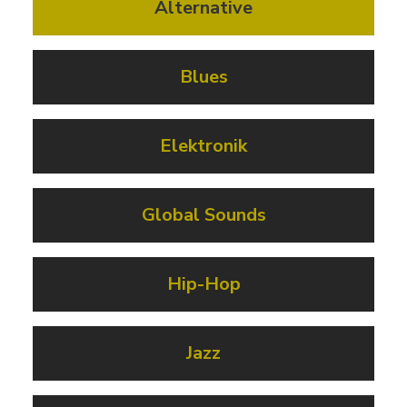
Alternative
Blues
Elektronik
Global Sounds
Hip-Hop
Jazz