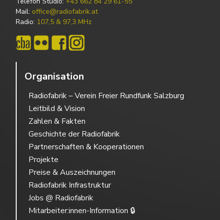
Telefon Studio:
+43 662 84 29 61-55
Mail:
office@radiofabrik.at
Radio:
107,5 & 97,3 MHz
Organisation
Radiofabrik – Verein Freier Rundfunk Salzburg
Leitbild & Vision
Zahlen & Fakten
Geschichte der Radiofabrik
Partnerschaften & Kooperationen
Projekte
Preise & Auszeichnungen
Radiofabrik Infrastruktur
Jobs @ Radiofabrik
Mitarbeiter:innen-Information 🔒