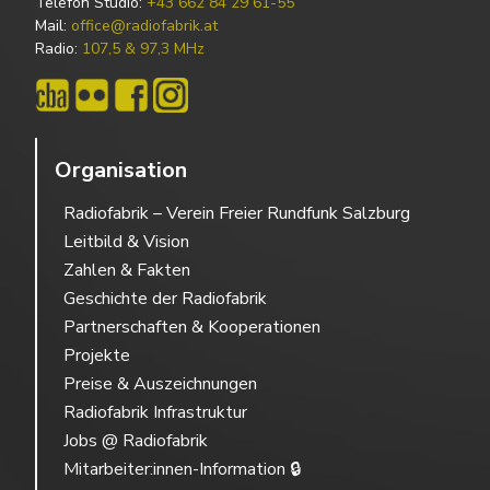
Telefon Studio:
+43 662 84 29 61-55
Mail:
office@radiofabrik.at
Radio:
107,5 & 97,3 MHz
Organisation
Radiofabrik – Verein Freier Rundfunk Salzburg
Leitbild & Vision
Zahlen & Fakten
Geschichte der Radiofabrik
Partnerschaften & Kooperationen
Projekte
Preise & Auszeichnungen
Radiofabrik Infrastruktur
Jobs @ Radiofabrik
Mitarbeiter:innen-Information 🔒