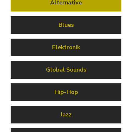
Alternative
Blues
Elektronik
Global Sounds
Hip-Hop
Jazz