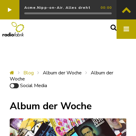
Acme.Nipp-on-Air. Alles dreht
00:00
Blog
Album der Woche
Album der
Woche
Social Media
Album der Woche