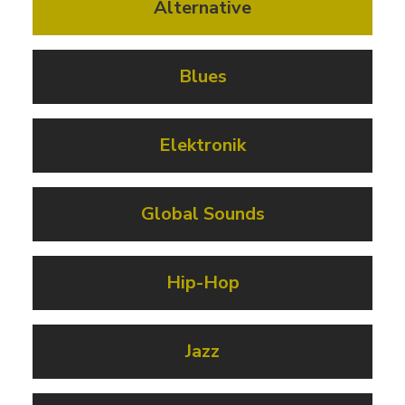
Alternative
Blues
Elektronik
Global Sounds
Hip-Hop
Jazz