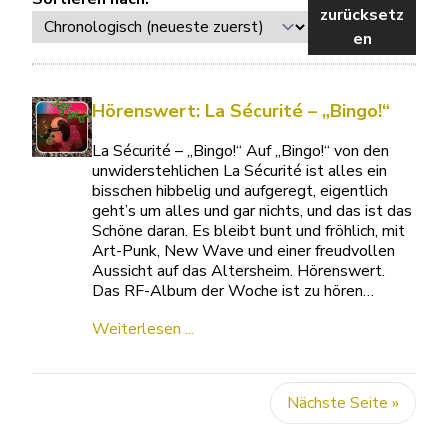
zurücksetz
en
Hörenswert: La Sécurité – „Bingo!“
La Sécurité – „Bingo!“ Auf „Bingo!“ von den
unwiderstehlichen La Sécurité ist alles ein
bisschen hibbelig und aufgeregt, eigentlich
geht’s um alles und gar nichts, und das ist das
Schöne daran. Es bleibt bunt und fröhlich, mit
Art-Punk, New Wave und einer freudvollen
Aussicht auf das Altersheim. Hörenswert.
Das RF-Album der Woche ist zu hören…
Weiterlesen ...
Nächste Seite »