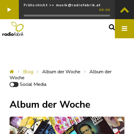
Frühschicht >> musik@radiofabrik.at
00:00
Blog
Album der Woche
Album der
Woche
Social Media
Album der Woche