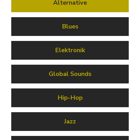
Alternative
Blues
Elektronik
Global Sounds
Hip-Hop
Jazz