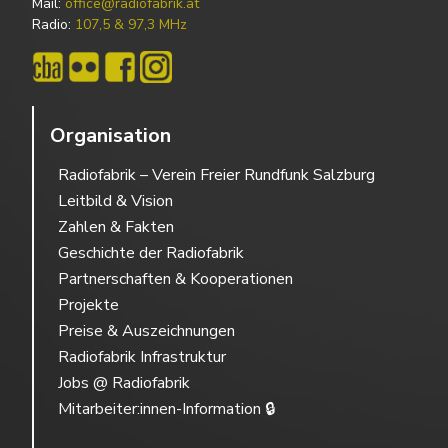
Mail:
office@radiofabrik.at
Radio:
107,5 & 97,3 MHz
Organisation
Radiofabrik – Verein Freier Rundfunk Salzburg
Leitbild & Vision
Zahlen & Fakten
Geschichte der Radiofabrik
Partnerschaften & Kooperationen
Projekte
Preise & Auszeichnungen
Radiofabrik Infrastruktur
Jobs @ Radiofabrik
Mitarbeiter:innen-Information 🔒