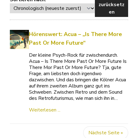
zurücksetz
en
Hörenswert: Acua – „Is There More
Past Or More Future“
Der kleine Psych-Rock für zwischendurch.
Acua – Is There More Past Or More Future Is
There Mor Past Or More Future? Tja, gute
Frage, am liebsten doch irgendwo
dazwischen. Und das bringen die Kölner Acua
auf ihrem zweiten Album ganz gut ins
Schweben. Zwischen Retro und dem Sound
des Retrofuturismus, wie man sich ihn in…
Weiterlesen ...
Nächste Seite »