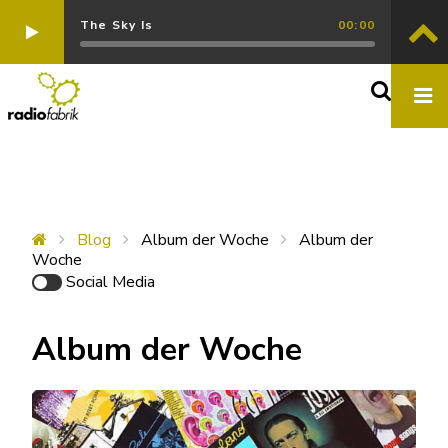
The Sky Is
00:00
Blog
Album der Woche
Album der
Woche
Social Media
Album der Woche