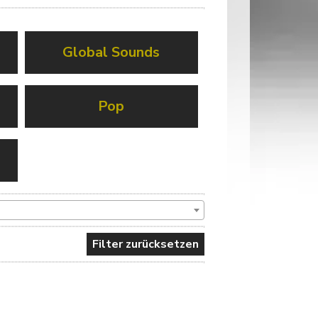
Global Sounds
Pop
Filter zurücksetzen