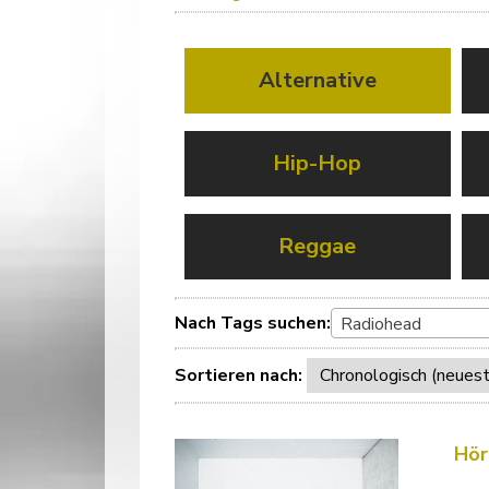
Alternative
Hip-Hop
Reggae
Nach Tags suchen:
Radiohead
Sortieren nach:
Hör