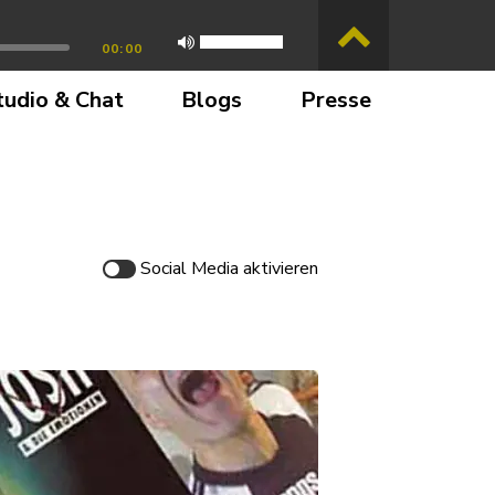
00:00
tudio & Chat
Blogs
Presse
Social Media
aktivieren