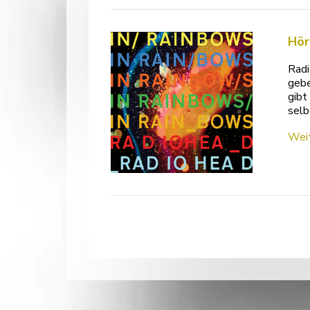
Hör
Radi
gebe
gibt
selb
Weit