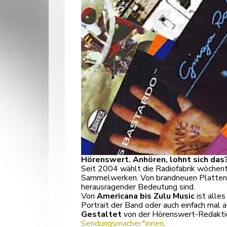
Hörenswert. Anhören, lohnt sich das
Seit 2004 wählt die Radiofabrik wöchent
Sammelwerken. Von brandneuen Platten üb
herausragender Bedeutung sind.
Von
Americana bis Zulu Music
ist alles
Portrait der Band oder auch einfach mal 
Gestaltet
von der Hörenswert-Redakti
Sendungsmacher*innen
.