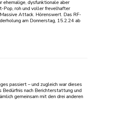
 ehemalige, dysfunktionale aber
-Pop, roh und voller frevelhafter
Massive Attack. Hörenswert. Das RF-
ederholung am Donnerstag, 15.2.24 ab
iges passiert – und zugleich war dieses
 Bedürfnis nach Berichterstattung und
nämlich gemeinsam mit den drei anderen