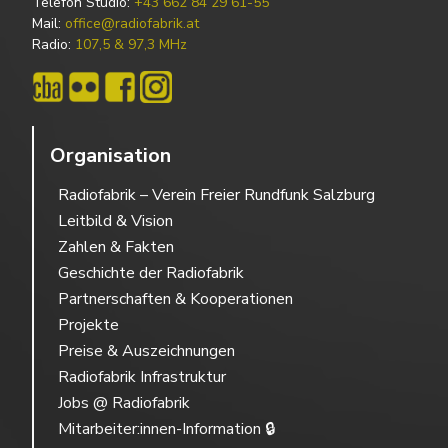
Telefon Studio:
+43 662 84 29 61-55
Mail:
office@radiofabrik.at
Radio:
107,5 & 97,3 MHz
Organisation
Radiofabrik – Verein Freier Rundfunk Salzburg
Leitbild & Vision
Zahlen & Fakten
Geschichte der Radiofabrik
Partnerschaften & Kooperationen
Projekte
Preise & Auszeichnungen
Radiofabrik Infrastruktur
Jobs @ Radiofabrik
Mitarbeiter:innen-Information 🔒