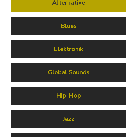
Alternative
Blues
Elektronik
Global Sounds
Hip-Hop
Jazz