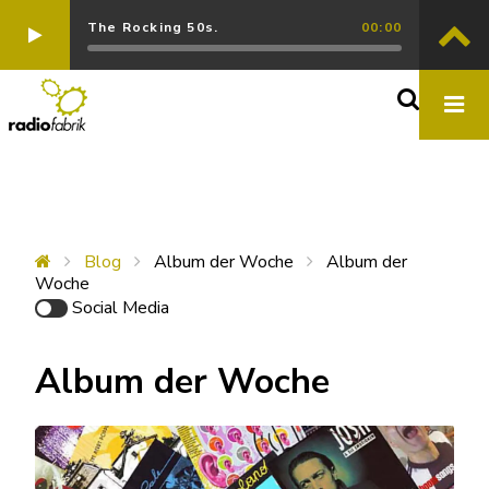
The Rocking 50s.
00:00
Blog
Album der Woche
Album der
Woche
Social Media
Album der Woche