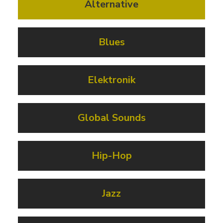
Alternative
Blues
Elektronik
Global Sounds
Hip-Hop
Jazz