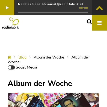
Nachtschiene >> musik@radiofabrik.at
00:00
Blog
Album der Woche
Album der
Woche
Social Media
Album der Woche