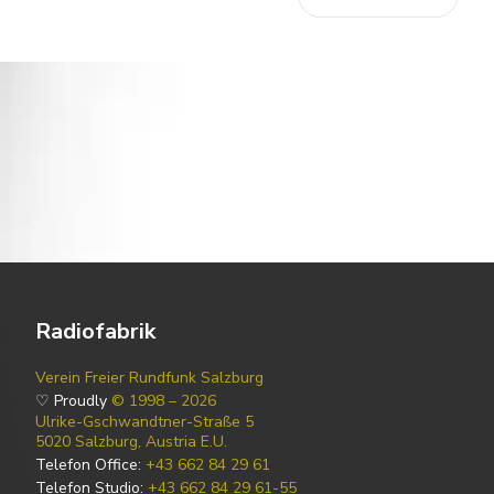
Radiofabrik
Verein Freier Rundfunk Salzburg
♡ Proudly
© 1998 – 2026
Ulrike-Gschwandtner-Straße 5
5020 Salzburg, Austria E.U.
Telefon Office:
+43 662 84 29 61
Telefon Studio:
+43 662 84 29 61-55