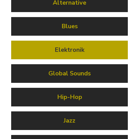
Alternative
Blues
Elektronik
Global Sounds
Hip-Hop
Jazz