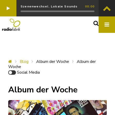
Szenenwechsel. Lokale Sounds
00:00
Blog
Album der Woche
Album der
Woche
Social Media
Album der Woche