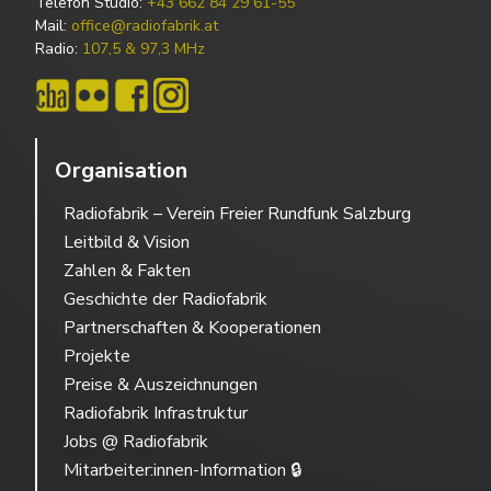
Telefon Studio:
+43 662 84 29 61-55
Mail:
office@radiofabrik.at
Radio:
107,5 & 97,3 MHz
Organisation
Radiofabrik – Verein Freier Rundfunk Salzburg
Leitbild & Vision
Zahlen & Fakten
Geschichte der Radiofabrik
Partnerschaften & Kooperationen
Projekte
Preise & Auszeichnungen
Radiofabrik Infrastruktur
Jobs @ Radiofabrik
Mitarbeiter:innen-Information 🔒