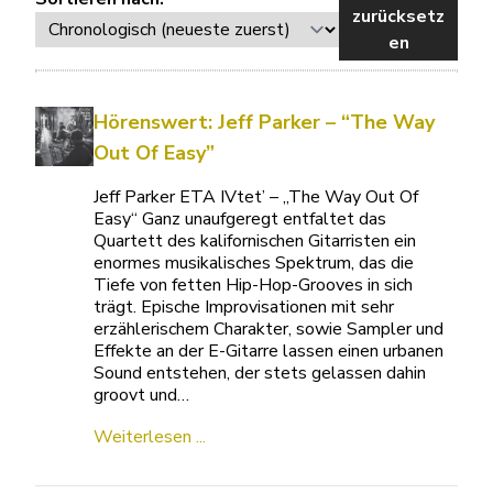
zurücksetz
en
Hörenswert: Jeff Parker – “The Way
Out Of Easy”
Jeff Parker ETA IVtet’ – „The Way Out Of
Easy“ Ganz unaufgeregt entfaltet das
Quartett des kalifornischen Gitarristen ein
enormes musikalisches Spektrum, das die
Tiefe von fetten Hip-Hop-Grooves in sich
trägt. Epische Improvisationen mit sehr
erzählerischem Charakter, sowie Sampler und
Effekte an der E-Gitarre lassen einen urbanen
Sound entstehen, der stets gelassen dahin
groovt und…
Weiterlesen ...