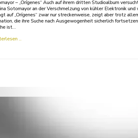
mayor – „Orígenes“ Auch auf ihrem dritten Studioalbum versuch
ina Sotomayor an der Verschmelzung von kühler Elektronik un
ngt auf „Orígenes“ zwar nur streckenweise, zeigt aber trotz all
ation, die ihre Suche nach Ausgewogenheit sicherlich fortsetz
he ist…
erlesen ...