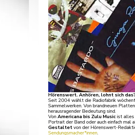
Hörenswert. Anhören, lohnt sich das
Seit 2004 wählt die Radiofabrik wöchent
Sammelwerken. Von brandneuen Platten üb
herausragender Bedeutung sind.
Von
Americana bis Zulu Music
ist alles
Portrait der Band oder auch einfach mal 
Gestaltet
von der Hörenswert-Redakti
Sendungsmacher*innen
.