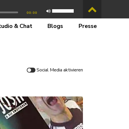
00:00
tudio & Chat
Blogs
Presse
Social Media
aktivieren