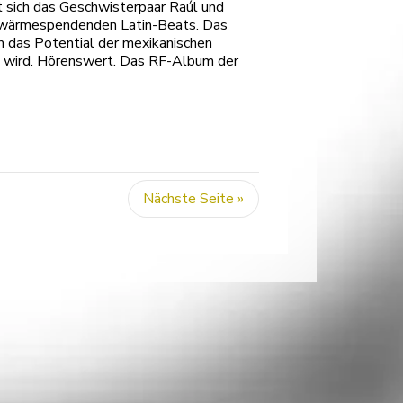
t sich das Geschwisterpaar Raúl und
d wärmespendenden Latin-Beats. Das
em das Potential der mexikanischen
en wird. Hörenswert. Das RF-Album der
Nächste Seite »