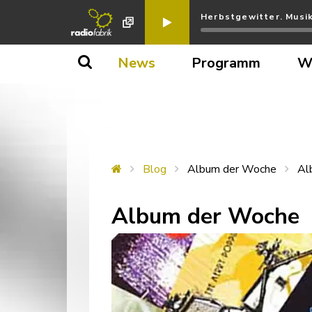
Herbstgewitter. Musik
News
Programm
W
Blog
Album der Woche
Al
Album der Woche