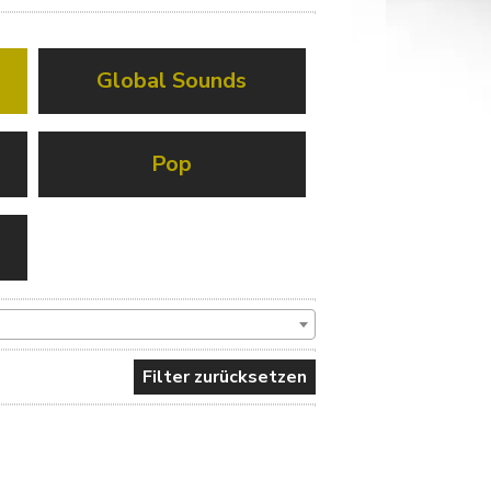
Global Sounds
Pop
Filter zurücksetzen