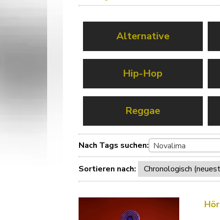
Alternative
Hip-Hop
Reggae
Nach Tags suchen:
Novalima
Sortieren nach:
Hör