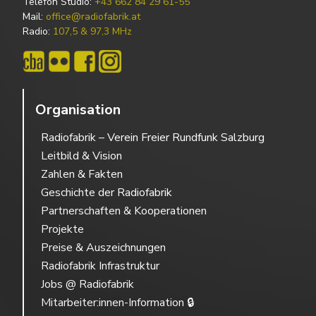
Telefon Studio:
+43 662 84 29 61-55
Mail:
office@radiofabrik.at
Radio:
107,5 & 97,3 MHz
Organisation
Radiofabrik – Verein Freier Rundfunk Salzburg
Leitbild & Vision
Zahlen & Fakten
Geschichte der Radiofabrik
Partnerschaften & Kooperationen
Projekte
Preise & Auszeichnungen
Radiofabrik Infrastruktur
Jobs @ Radiofabrik
Mitarbeiter:innen-Information 🔒