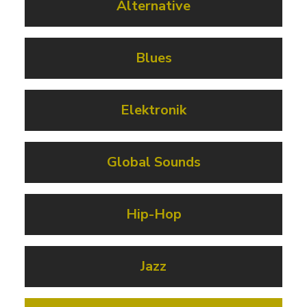
Alternative
Blues
Elektronik
Global Sounds
Hip-Hop
Jazz