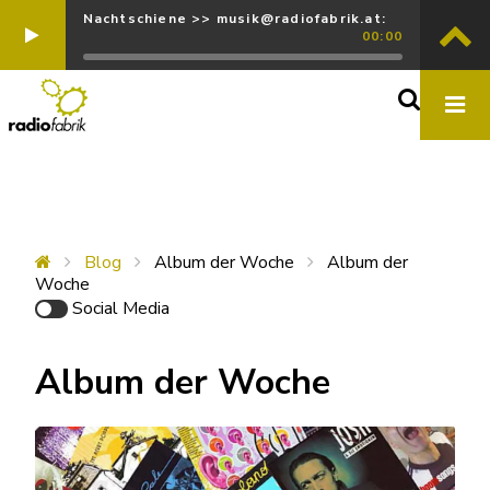
Nachtschiene >> musik@radiofabrik.at:
00:00
Blog
Album der Woche
Album der
Woche
Social Media
Album der Woche