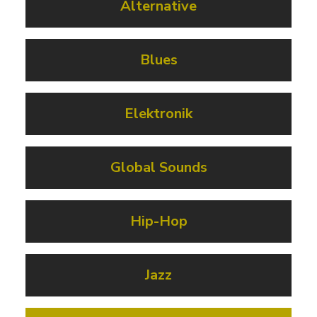
Alternative
Blues
Elektronik
Global Sounds
Hip-Hop
Jazz