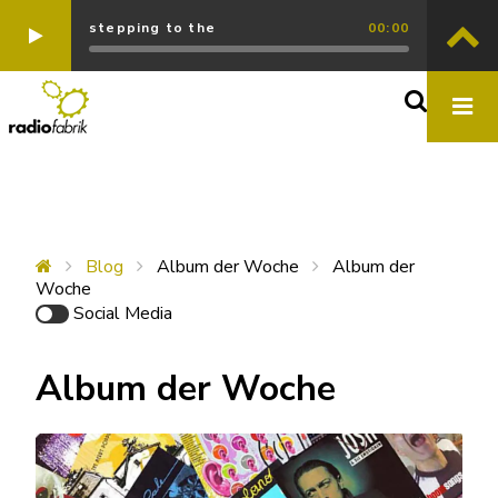
stepping to the
00:00
Blog
Album der Woche
Album der
Woche
Social Media
Album der Woche