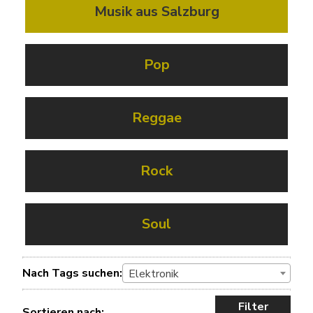
Musik aus Salzburg
Pop
Reggae
Rock
Soul
Nach Tags suchen:
Elektronik
Filter
Sortieren nach: