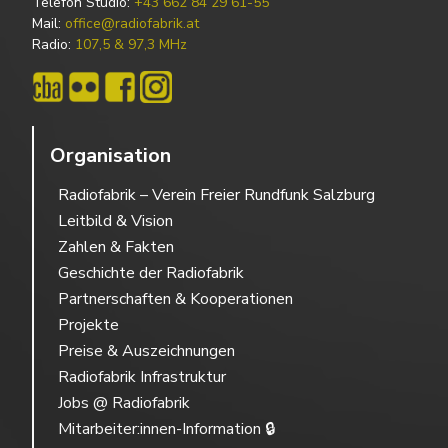
Telefon Studio:
+43 662 84 29 61-55
Mail:
office@radiofabrik.at
Radio:
107,5 & 97,3 MHz
Organisation
Radiofabrik – Verein Freier Rundfunk Salzburg
Leitbild & Vision
Zahlen & Fakten
Geschichte der Radiofabrik
Partnerschaften & Kooperationen
Projekte
Preise & Auszeichnungen
Radiofabrik Infrastruktur
Jobs @ Radiofabrik
Mitarbeiter:innen-Information 🔒