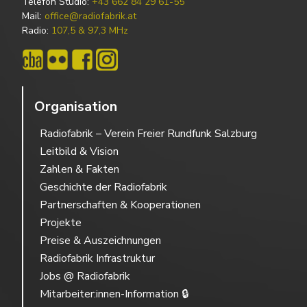
Telefon Studio:
+43 662 84 29 61-55
Mail:
office@radiofabrik.at
Radio:
107,5 & 97,3 MHz
Organisation
Radiofabrik – Verein Freier Rundfunk Salzburg
Leitbild & Vision
Zahlen & Fakten
Geschichte der Radiofabrik
Partnerschaften & Kooperationen
Projekte
Preise & Auszeichnungen
Radiofabrik Infrastruktur
Jobs @ Radiofabrik
Mitarbeiter:innen-Information 🔒