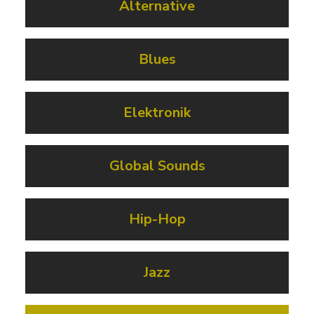
Alternative
Blues
Elektronik
Global Sounds
Hip-Hop
Jazz