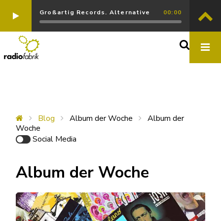
Großartig Records. Alternative
00:00
Blog
Album der Woche
Album der
Woche
Social Media
Album der Woche