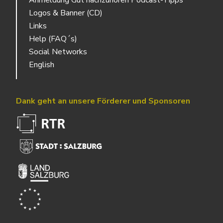
Anmeldung Gut nachzuhören Podcast-Tipps
Logos & Banner (CD)
Links
Help (FAQ´s)
Social Networks
English
Dank geht an unsere Förderer und Sponsoren