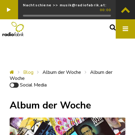
Nachtschiene >> musik@radiofabrik.at:
00:00
Blog
Album der Woche
Album der
Woche
Social Media
Album der Woche