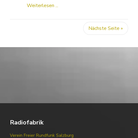
Weiterlesen ...
Nächste Seite »
Radiofabrik
Verein Freier Rundfunk Salzburg