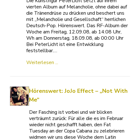
Die Kunstfigur PeterLicht setzt auf ihrem
vierten Album auf Melancholie, ohne dabei auf
die Tränendrüse zu drücken und beschert uns
mit „Melancholie und Gesellschaft“ herrlichen
Deutsch-Pop. Hörenswert. Das RF-Album der
Woche am Freitag, 12.09.08, ab 14:08 Uhr,
Wh am Donnerstag, 18.09.08, ab 00:00 Uhr
Bei PeterLicht ist eine Entwicklung
feststellbar.…
Weiterlesen ...
Hörenswert: JoJo Effect – „Not With
Me“
Der Fasching ist vorbei und wir blicken
verträumt zurück: Für alle die es im Februar
wieder nicht geschafft haben, den Fat
Tuesday an der Copa Cabana zu zelebrieren
widmen wir uns diese Woche dem Latin