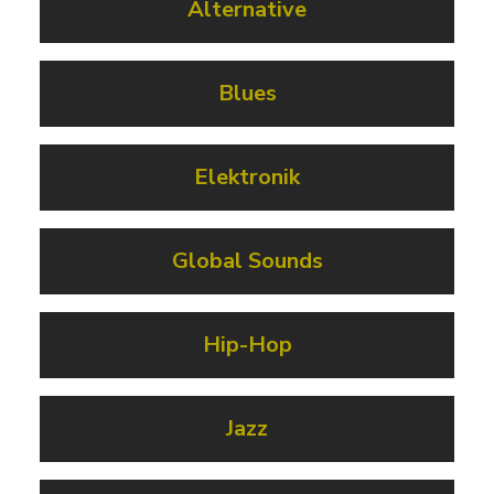
Alternative
Blues
Elektronik
Global Sounds
Hip-Hop
Jazz