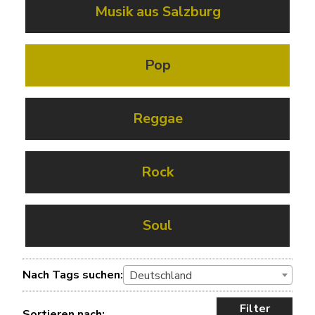
Musik aus Salzburg
Pop
Reggae
Rock
Soul
Nach Tags suchen:
Deutschland
Filter
Sortieren nach: