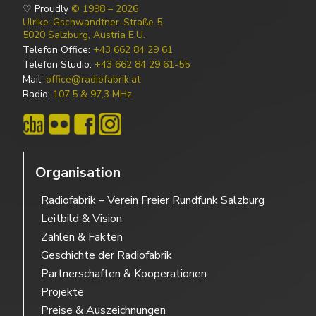
♡ Proudly
© 1998 – 2026
Ulrike-Gschwandtner-Straße 5
5020 Salzburg, Austria E.U.
Telefon Office:
+43 662 84 29 61
Telefon Studio:
+43 662 84 29 61-55
Mail:
office@radiofabrik.at
Radio:
107,5 & 97,3 MHz
Organisation
Radiofabrik – Verein Freier Rundfunk Salzburg
Leitbild & Vision
Zahlen & Fakten
Geschichte der Radiofabrik
Partnerschaften & Kooperationen
Projekte
Preise & Auszeichnungen