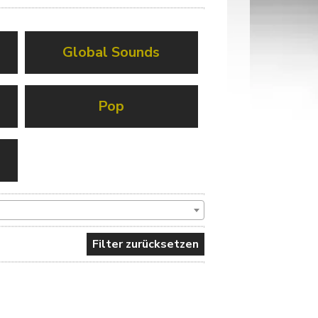
Global Sounds
Pop
Filter zurücksetzen