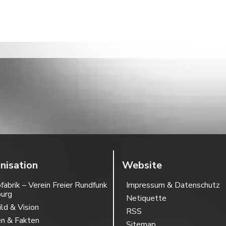
nisation
Website
fabrik – Verein Freier Rundfunk
Impressum & Datenschutz
burg
Netiquette
ild & Vision
RSS
en & Fakten
Sitemap