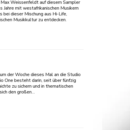
ef Max Weissenfeldt auf diesem Sampler
 Jahre mit westafrikanischen Musikern
 bei dieser Mischung aus Hi-Life,
ischen Musikkultur zu entdecken.
bum der Woche dieses Mal an die Studio
 One besteht darin, seit über fünfzig
chte zu sichern und in thematischen
sich den großen…