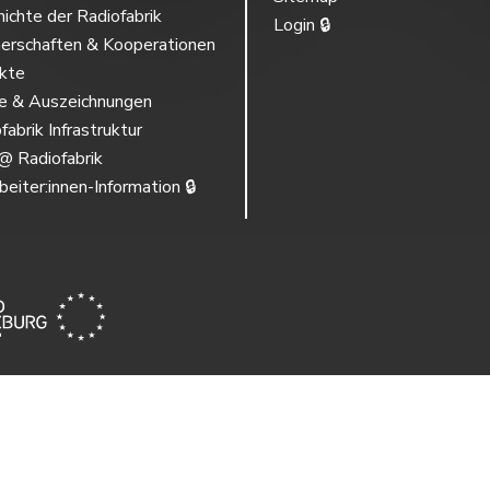
ichte der Radiofabrik
Login 🔒
erschaften & Kooperationen
ekte
se & Auszeichnungen
fabrik Infrastruktur
@ Radiofabrik
beiter:innen-Information 🔒