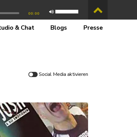
00:00
tudio & Chat
Blogs
Presse
Social Media
aktivieren