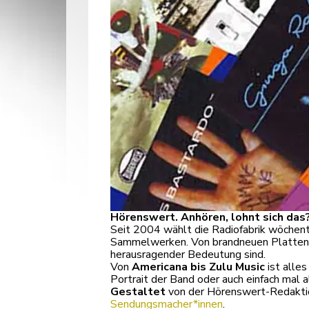
Hörenswert. Anhören, lohnt sich das
Seit 2004 wählt die Radiofabrik wöchent
Sammelwerken. Von brandneuen Platten üb
herausragender Bedeutung sind.
Von
Americana bis Zulu Music
ist alles
Portrait der Band oder auch einfach mal 
Gestaltet
von der Hörenswert-Redakti
Sendungsmacher*innen
.