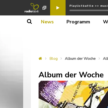
Playlistbattle >> mus
News
Programm
W
Blog
Album der Woche
Al
Album der Woche