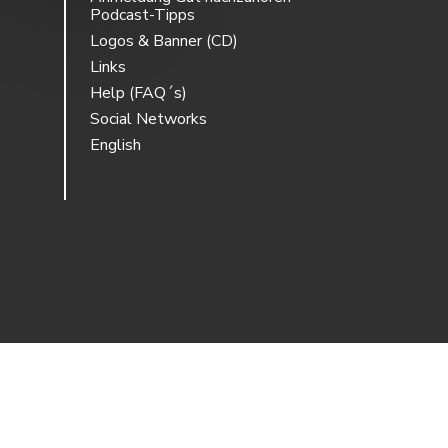
Podcast-Tipps
Logos & Banner (CD)
Links
Help (FAQ´s)
Social Networks
English