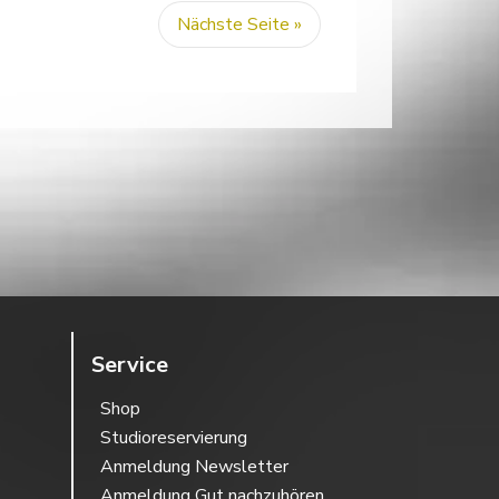
Nächste Seite »
Service
Shop
Studioreservierung
Anmeldung Newsletter
Anmeldung Gut nachzuhören