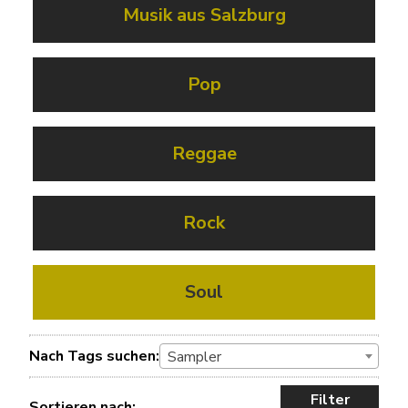
Musik aus Salzburg
Pop
Reggae
Rock
Soul
Nach Tags suchen:
Sampler
Filter
Sortieren nach: