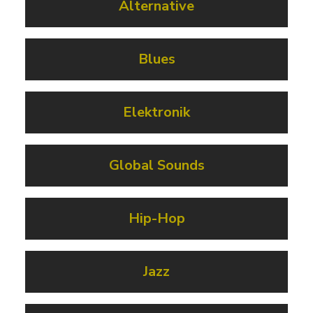
Alternative
Blues
Elektronik
Global Sounds
Hip-Hop
Jazz