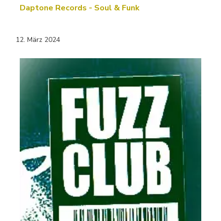
Daptone Records - Soul & Funk
12. März 2024