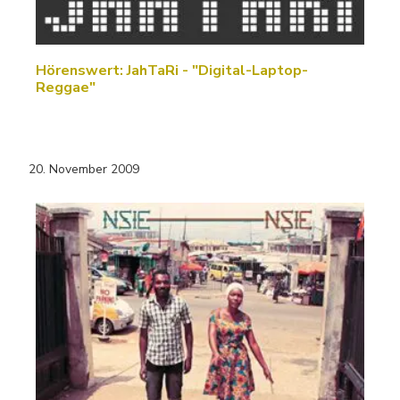
Hörenswert: JahTaRi - "Digital-Laptop-
Reggae"
20. November 2009