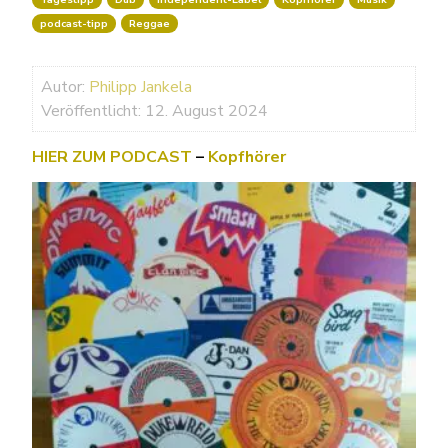
podcast-tipp
Reggae
Autor:
Philipp Jankela
Veröffentlicht: 12. August 2024
HIER ZUM PODCAST
–
Kopfhörer