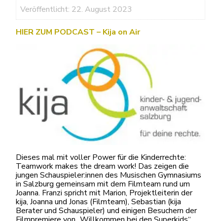
Veröffentlicht: 22. August 2023
HIER ZUM PODCAST – Kija on Air
Dieses mal mit voller Power für die Kinderrechte:
Teamwork makes the dream work! Das zeigen die
jungen Schauspieler:innen des Musischen Gymnasiums
in Salzburg gemeinsam mit dem Filmteam rund um
Joanna. Franzi spricht mit Marion, Projektleiterin der
kija, Joanna und Jonas (Filmteam), Sebastian (kija
Berater und Schauspieler) und einigen Besuchern der
Filmpremiere von „Willkommen bei den Superkids“.