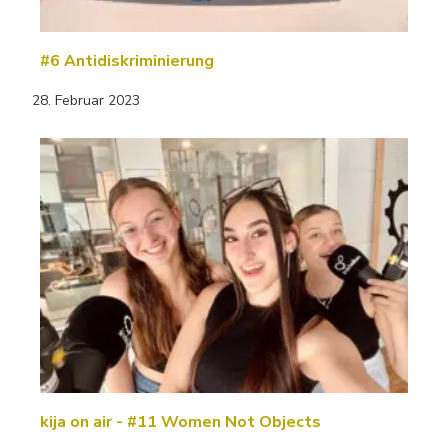
#6 Antidiskriminierung
28. Februar 2023
kija on air - #11 Women Not Objects