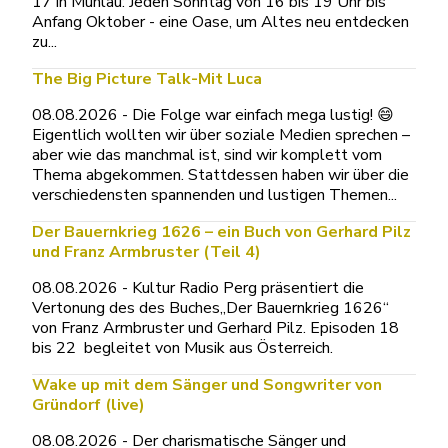
17 in Mühlau: Jeden Sonntag von 16 bis 19 Uhr bis
Anfang Oktober - eine Oase, um Altes neu entdecken
zu...
The Big Picture Talk-Mit Luca
08.08.2026 - Die Folge war einfach mega lustig! 😄
Eigentlich wollten wir über soziale Medien sprechen –
aber wie das manchmal ist, sind wir komplett vom
Thema abgekommen. Stattdessen haben wir über die
verschiedensten spannenden und lustigen Themen...
Der Bauernkrieg 1626 – ein Buch von Gerhard Pilz
und Franz Armbruster (Teil 4)
08.08.2026 - Kultur Radio Perg präsentiert die
Vertonung des des Buches„Der Bauernkrieg 1626“
von Franz Armbruster und Gerhard Pilz. Episoden 18
bis 22 begleitet von Musik aus Österreich.
Wake up mit dem Sänger und Songwriter von
Gründorf (live)
08.08.2026 - Der charismatische Sänger und