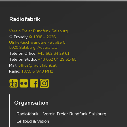
Radiofabrik
Verein Freier Rundfunk Salzburg
♡ Proudly
© 1998 – 2026
Ulrike-Gschwandtner-Straße 5
5020 Salzburg, Austria E.U.
Telefon Office:
+43 662 84 29 61
Telefon Studio:
+43 662 84 29 61-55
Mail:
office@radiofabrik.at
Radio:
107,5 & 97,3 MHz
Organisation
Radiofabrik – Verein Freier Rundfunk Salzburg
Leitbild & Vision