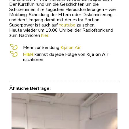
Der Kurzfilm rund um die Geschichten um die
Schüler:innen, ihre täglichen Herausforderungen – wie
Mobbing, Scheidung der Eltern oder Diskriminierung –
und den Umgang damit mit der extra Portion
Superpower ist auch auf
Youtube
zu sehen.
Heute wieder um 19.06 Uhr bei der Radiofabrik und
zum Nachhören
hier
.
X
Mehr zur Sendung
Kija on Air
HIER
kannst du jede Folge von
Kija on Air
nachhören.
Ähnliche Beiträge: