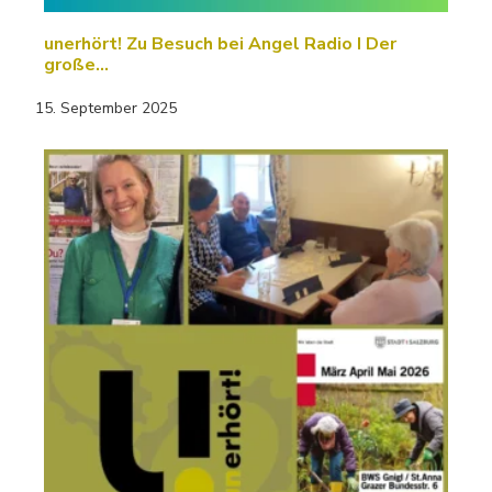
unerhört! Zu Besuch bei Angel Radio I Der
große…
15. September 2025