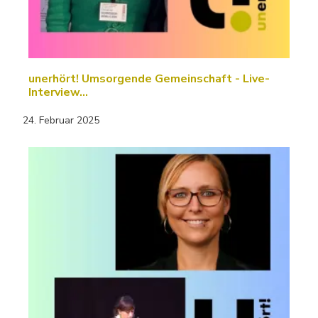
unerhört! Umsorgende Gemeinschaft - Live-
Interview…
24. Februar 2025