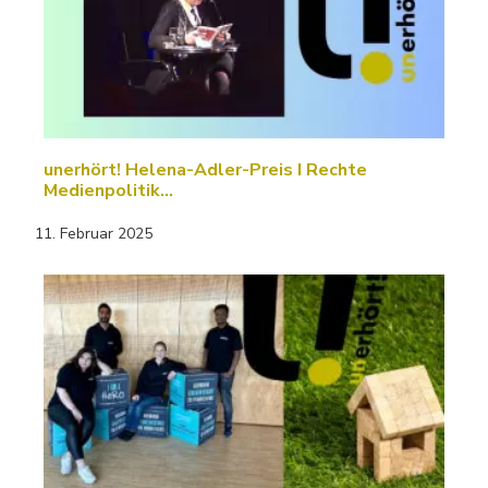
unerhört! Helena-Adler-Preis I Rechte
Medienpolitik…
11. Februar 2025