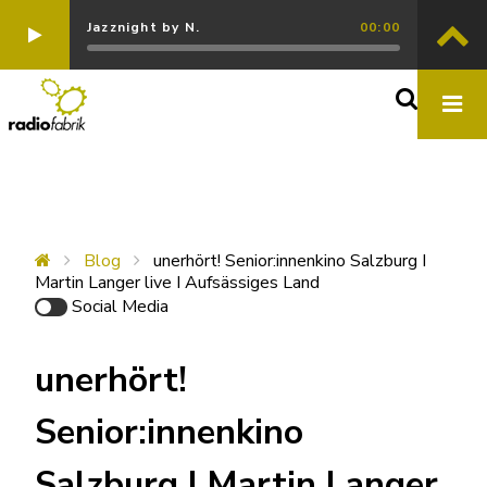
Jazznight by N.
00:00
Blog
unerhört! Senior:innenkino Salzburg I
Martin Langer live I Aufsässiges Land
Social Media
unerhört!
Senior:innenkino
Salzburg I Martin Langer