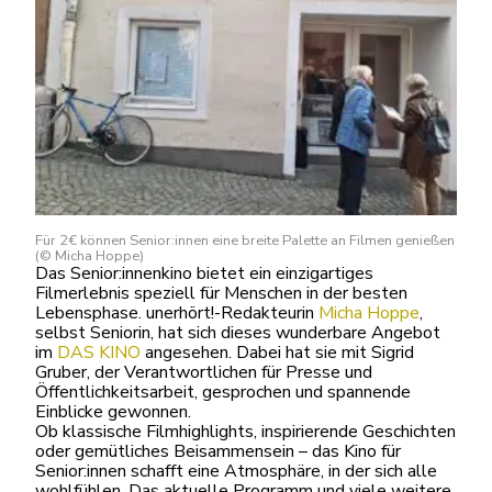
Für 2€ können Senior:innen eine breite Palette an Filmen genießen
(© Micha Hoppe)
Das Senior:innenkino bietet ein einzigartiges
Filmerlebnis speziell für Menschen in der besten
Lebensphase. unerhört!-Redakteurin
Micha Hoppe
,
selbst Seniorin, hat sich dieses wunderbare Angebot
im
DAS KINO
angesehen. Dabei hat sie mit Sigrid
Gruber, der Verantwortlichen für Presse und
Öffentlichkeitsarbeit, gesprochen und spannende
Einblicke gewonnen.
Ob klassische Filmhighlights, inspirierende Geschichten
oder gemütliches Beisammensein – das Kino für
Senior:innen schafft eine Atmosphäre, in der sich alle
wohlfühlen. Das aktuelle Programm und viele weitere