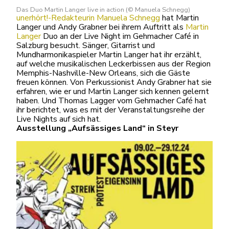
Das Duo Martin Langer live in action (© Manuela Schnegg)
unerhört!-Redakteurin Manuela Schnegg
hat Martin
Langer und Andy Grabner bei ihrem Auftritt als
Martin
Langer
Duo an der Live Night im Gehmacher Café in
Salzburg besucht. Sänger, Gitarrist und
Mundharmonikaspieler Martin Langer hat ihr erzählt,
auf welche musikalischen Leckerbissen aus der Region
Memphis-Nashville-New Orleans, sich die Gäste
freuen können. Von Perkussionist Andy Grabner hat sie
erfahren, wie er und Martin Langer sich kennen gelernt
haben. Und Thomas Lagger vom Gehmacher Café hat
ihr berichtet, was es mit der Veranstaltungsreihe der
Live Nights auf sich hat.
Ausstellung „Aufsässiges Land“ in Steyr