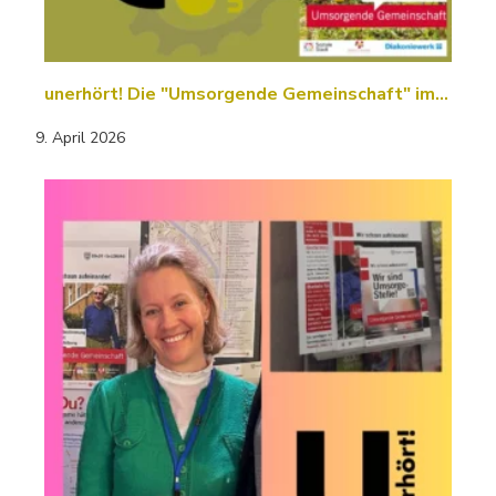
unerhört! Die "Umsorgende Gemeinschaft" im…
9. April 2026