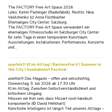
The FACTORY Free Art Space 2026
Links: Katrin Pachinger (Radiofabrik), Rechts: Nina
Vasilchenko (c) Anna Fischbacher
Ehemaliges City Center, Salzburg
The FACTORY Free Art Space verwandelt ein
ehemaliges Fitnessstudio im Salzburger City Center
für zehn Tage in einen temporären Kunstraum.
Ausstellungen, Installationen, Performances, Konzerte
und…
unerhört! KI im Alltag I Barrierefrei II I Summer in
the City I Seebahnhof Festival
unerhört! Das Magazin – offen und vielschichtig
Donnerstag, 9. Juli 2026 ab 17.30 Uhr
KI im Alltag: Zwischen Selbstverständlichkeit und
kritischem Umgang
Müssen wir froh sein, dass Mozart noch händisch
komponierte (© David Mehlhart)
Künstliche Intelligenz ist längst Teil unseres Alltags –