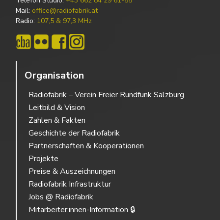
Telefon Studio:
+43 662 84 29 61-55
Mail:
office@radiofabrik.at
Radio:
107,5 & 97,3 MHz
Organisation
Radiofabrik – Verein Freier Rundfunk Salzburg
Leitbild & Vision
Zahlen & Fakten
Geschichte der Radiofabrik
Partnerschaften & Kooperationen
Projekte
Preise & Auszeichnungen
Radiofabrik Infrastruktur
Jobs @ Radiofabrik
Mitarbeiter:innen-Information 🔒