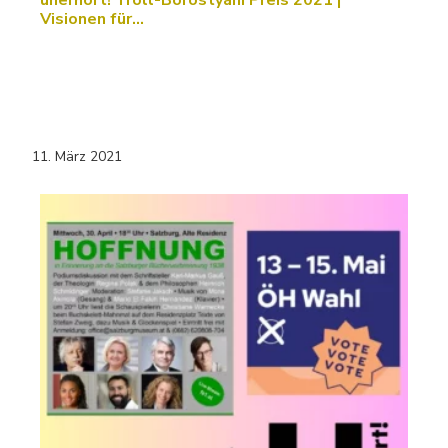
unerhört! Troll-Borostyáni Preis 2021 |
Visionen für…
11. März 2021