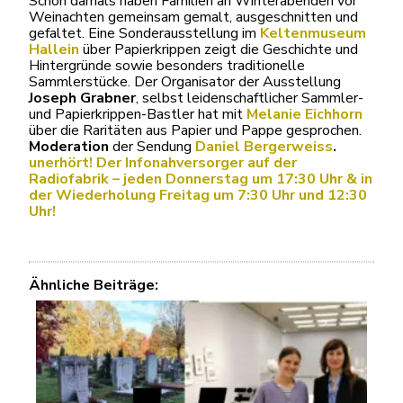
Schon damals haben Familien an Winterabenden vor
Weinachten gemeinsam gemalt, ausgeschnitten und
gefaltet. Eine Sonderausstellung im
Keltenmuseum
Hallein
über Papierkrippen zeigt die Geschichte und
Hintergründe sowie besonders traditionelle
Sammlerstücke. Der Organisator der Ausstellung
Joseph Grabner
, selbst leidenschaftlicher Sammler-
und Papierkrippen-Bastler hat mit
Melanie Eichhorn
über die Raritäten aus Papier und Pappe gesprochen.
Moderation
der Sendung
Daniel Bergerweiss
.
unerhört! Der Infonahversorger auf der
Radiofabrik – jeden Donnerstag um 17:30 Uhr & in
der Wiederholung Freitag um 7:30 Uhr und 12:30
Uhr!
Ähnliche Beiträge: