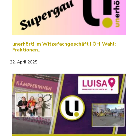
unerhört! Im Witzefachgeschäft I ÖH-Wahl:
Fraktionen…
22. April 2025