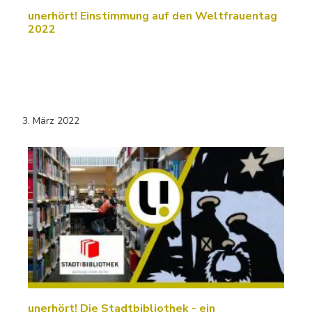
unerhört! Einstimmung auf den Weltfrauentag
2022
3. März 2022
unerhört! Die Stadtbibliothek - ein