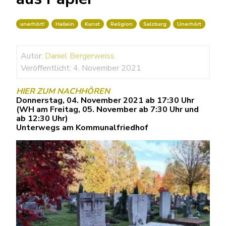
unerhört!
Hallein
Kunst
Religion
Salzburg
Unerhört
Autor:
Daniel Bergerweiss
Veröffentlicht: 4. November 2021
HIER ZUM NACHHÖREN
Donnerstag, 04. November 2021 ab 17:30 Uhr
(WH am Freitag, 05. November ab 7:30 Uhr und
ab 12:30 Uhr)
Unterwegs am Kommunalfriedhof