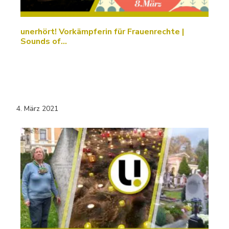
unerhört! Vorkämpferin für Frauenrechte |
Sounds of…
4. März 2021