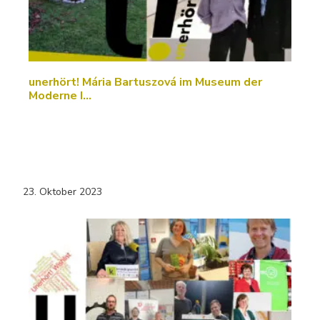
unerhört! Mária Bartuszová im Museum der
Moderne I…
23. Oktober 2023