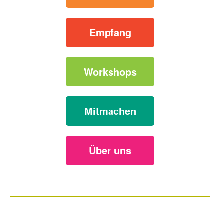
Empfang
Workshops
Mitmachen
Über uns