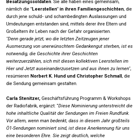
Besatzungssoldaten
. Sie alle haben eines gemeinsam,
nämlich die
"Leerstellen" in ihren Familiengeschichten
, die
durch jene schuld- und schambedingten Auslassungen und
Umdeutungen entstanden sind, mittels derer ihre Eltern und
Großeltern ihr Leben nach der Gefahr organisierten.
"Denn gerade jetzt, wo die letzten Zeitzeugen jener
Ausmerzung von unerwünschtem Gedankengut sterben, ist es
notwendig, die Geschichte ihrer Geschichten
weiterzuerzählen, sich mit diesen kollektiven Leerstellen im
Hier und Jetzt auseinanderzusetzen und aus ihnen zu lernen"
,
resümieren
Norbert K. Hund und Christopher Schmall
, die
die Sendung gemeinsam gestalten.
Carla Stenitzer,
Geschäftsführung Programm & Workshops
der Radiofabrik, ergänzt: "
Diese Nominierung unterstreicht die
hohe inhaltliche Qualität der Sendungen im Freien Rundfunk.
Vor allem, wenn man bedenkt, dass in diesem Jahr großteils
Ö1-Sendungen nominiert sind, ist diese Anerkennung für uns
eine besonderen Ehre. Sie zeigt deutlich, welche