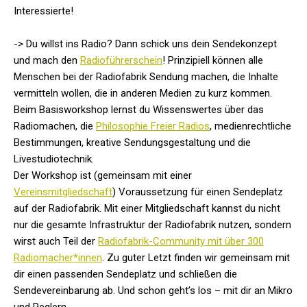
Interessierte!
-> Du willst ins Radio? Dann schick uns dein Sendekonzept
und mach den
Radioführerschein
! Prinzipiell können alle
Menschen bei der Radiofabrik Sendung machen, die Inhalte
vermitteln wollen, die in anderen Medien zu kurz kommen.
Beim Basisworkshop lernst du Wissenswertes über das
Radiomachen, die
Philosophie Freier Radios
, medienrechtliche
Bestimmungen, kreative Sendungsgestaltung und die
Livestudiotechnik.
Der Workshop ist (gemeinsam mit einer
Vereinsmitgliedschaft
) Voraussetzung für einen Sendeplatz
auf der Radiofabrik. Mit einer Mitgliedschaft kannst du nicht
nur die gesamte Infrastruktur der Radiofabrik nutzen, sondern
wirst auch Teil der
Radiofabrik-Community mit über 300
Radiomacher*innen
. Zu guter Letzt finden wir gemeinsam mit
dir einen passenden Sendeplatz und schließen die
Sendevereinbarung ab. Und schon geht’s los – mit dir an Mikro
und Reglern.