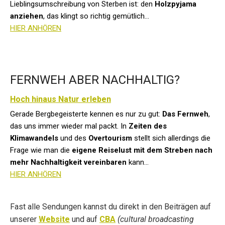
Lieblingsumschreibung von Sterben ist: den
Holzpyjama
anziehen
, das klingt so richtig gemütlich...
HIER ANHÖREN
FERNWEH ABER NACHHALTIG?
Hoch hinaus Natur erleben
Gerade Bergbegeisterte kennen es nur zu gut:
Das Fernweh
,
das uns immer wieder mal packt. In
Zeiten des
Klimawandels
und des
Overtourism
stellt sich allerdings die
Frage wie man die
eigene Reiselust mit dem Streben nach
mehr Nachhaltigkeit vereinbaren
kann...
HIER ANHÖREN
Fast alle Sendungen kannst du direkt in den Beiträgen auf
unserer
Website
und auf
CBA
(cultural broadcasting