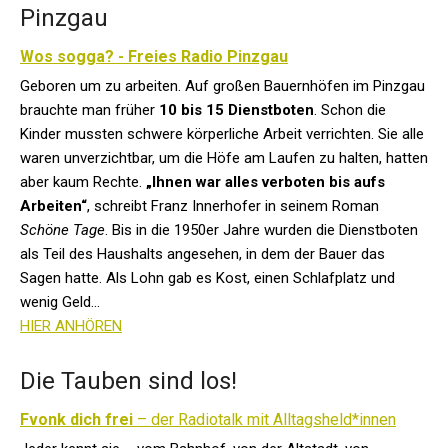
Pinzgau
Wos sogga? - Freies Radio Pinzgau
Geboren um zu arbeiten. Auf großen Bauernhöfen im Pinzgau
brauchte man früher
10 bis 15 Dienstboten
. Schon die
Kinder mussten schwere körperliche Arbeit verrichten. Sie alle
waren unverzichtbar, um die Höfe am Laufen zu halten, hatten
aber kaum Rechte.
„Ihnen war alles verboten bis aufs
Arbeiten“
, schreibt Franz Innerhofer in seinem Roman
Schöne Tage
. Bis in die 1950er Jahre wurden die Dienstboten
als Teil des Haushalts angesehen, in dem der Bauer das
Sagen hatte. Als Lohn gab es Kost, einen Schlafplatz und
wenig Geld...
HIER ANHÖREN
Die Tauben sind los!
Fvonk dich frei
– der Radiotalk mit Alltagsheld*innen