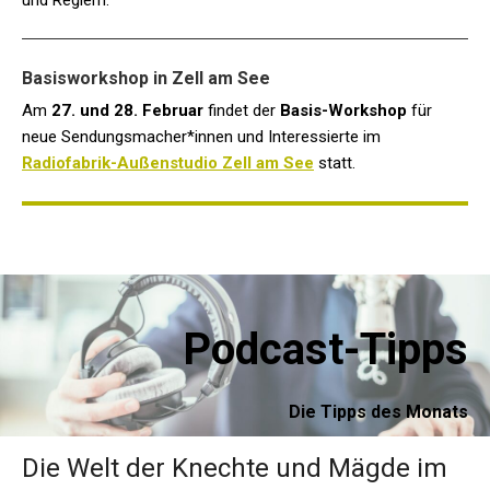
Basisworkshop in Zell am See
Am
27. und 28. Februar
findet der
Basis-Workshop
für
neue Sendungsmacher*innen und Interessierte im
Radiofabrik-Außenstudio Zell am See
statt.
Podcast-Tipps
Die Tipps des Monats
Die Welt der Knechte und Mägde im