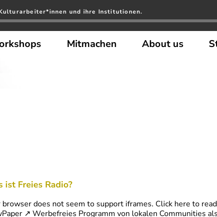
Kulturarbeiter*innen und ihre Institutionen.
orkshops
Mitmachen
About us
S
 ist Freies Radio?
 browser does not seem to support iframes. Click here to read 
wPaper ↗ Werbefreies Programm von lokalen Communities al