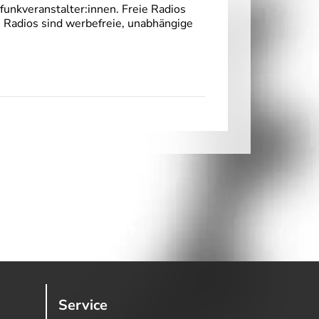
unkveranstalter:innen. Freie Radios
e Radios sind werbefreie, unabhängige
Service