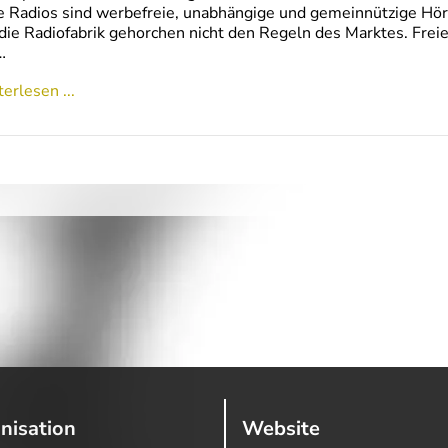
e Radios sind werbefreie, unabhängige und gemeinnützige Hörf
die Radiofabrik gehorchen nicht den Regeln des Marktes. Frei
…
erlesen ...
nisation
Website