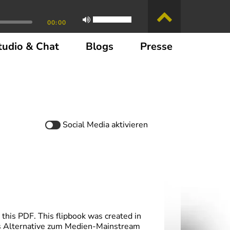
00:00
tudio & Chat
Blogs
Presse
Social Media
aktivieren
this PDF. This flipbook was created in
s Alternative zum Medien-Mainstream