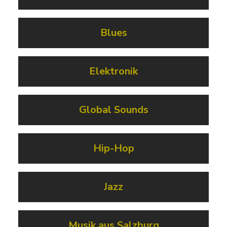
Blues
Elektronik
Global Sounds
Hip-Hop
Jazz
Musik aus Salzburg