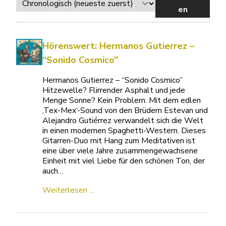
en
Hörenswert: Hermanos Gutierrez –
“Sonido Cosmico”
Hermanos Gutierrez – “Sonido Cosmico”
Hitzewelle? Flirrender Asphalt und jede
Menge Sonne? Kein Problem. Mit dem edlen
‚Tex-Mex‘-Sound von den Brüdern Estevan und
Alejandro Gutiérrez verwandelt sich die Welt
in einen modernen Spaghetti-Western. Dieses
Gitarren-Duo mit Hang zum Meditativen ist
eine über viele Jahre zusammengewachsene
Einheit mit viel Liebe für den schönen Ton, der
auch…
Weiterlesen ...