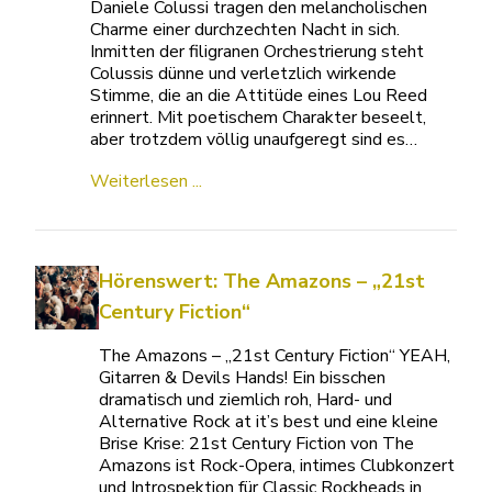
Daniele Colussi tragen den melancholischen
Charme einer durchzechten Nacht in sich.
Inmitten der filigranen Orchestrierung steht
Colussis dünne und verletzlich wirkende
Stimme, die an die Attitüde eines Lou Reed
erinnert. Mit poetischem Charakter beseelt,
aber trotzdem völlig unaufgeregt sind es…
Weiterlesen ...
Hörenswert: The Amazons – „21st
Century Fiction“
The Amazons – „21st Century Fiction“ YEAH,
Gitarren & Devils Hands! Ein bisschen
dramatisch und ziemlich roh, Hard- und
Alternative Rock at it’s best und eine kleine
Brise Krise: 21st Century Fiction von The
Amazons ist Rock-Opera, intimes Clubkonzert
und Introspektion für Classic Rockheads in