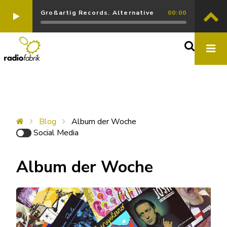
Großartig Records. Alternative
00:00
Blog
Album der Woche
Social Media
Album der Woche