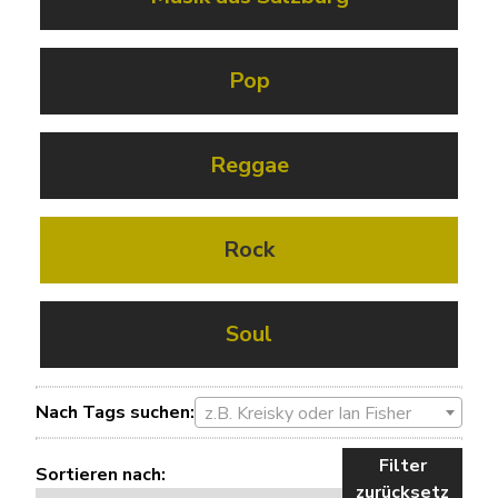
Pop
Reggae
Rock
Soul
Nach Tags suchen:
z.B. Kreisky oder Ian Fisher
Filter
Sortieren nach:
zurücksetz