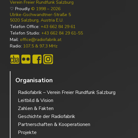
Verein Freier Rundfunk Salzburg
♡ Proudly
© 1998 – 2026
Ulrike-Gschwandtner-Straße 5
5020 Salzburg, Austria E.U.
Telefon Office:
+43 662 84 29 61
Telefon Studio:
+43 662 84 29 61-55
Mail:
office@radiofabrik.at
Radio:
107,5 & 97,3 MHz
Organisation
Radiofabrik – Verein Freier Rundfunk Salzburg
Leitbild & Vision
Zahlen & Fakten
Geschichte der Radiofabrik
Partnerschaften & Kooperationen
Projekte