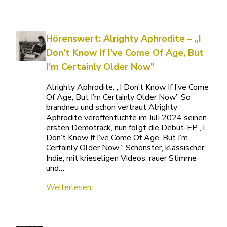
Hörenswert: Alrighty Aphrodite – „I
Don’t Know If I’ve Come Of Age, But
I’m Certainly Older Now”
Alrighty Aphrodite: „I Don’t Know If I’ve Come
Of Age, But I’m Certainly Older Now” So
brandneu und schon vertraut Alrighty
Aphrodite veröffentlichte im Juli 2024 seinen
ersten Demotrack, nun folgt die Debüt-EP „I
Don’t Know If I’ve Come Of Age, But I’m
Certainly Older Now”: Schönster, klassischer
Indie, mit krieseligen Videos, rauer Stimme
und…
Weiterlesen ...