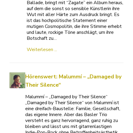
Ballade, bringt mit “Zagate” ein Album heraus,
auf dem die sonst so sensible Künstlerin ihre
Wut mit aller Härte zum Ausdruck bringt. Es
ist das hochpolitische Statement einer
mutigen Cosmopolitin, die ihre Stimme erhebt
und laute, rockige Töne anschlägt, um ihre
Botschaft zu…
Weiterlesen ...
Hörenswert: Malummí – „Damaged by
Their Silence“
Malummí – „Damaged by Their Silence“
„Damaged by Their Silence“ von Malummí ist
eine dreifach-Baustelle: Familie, Gesellschaft,
das eigene Innere. Aber das Basler Trio
versteht es ganz hervorragend, ganz ruhig zu
bleiben und lässt uns mit gitarrenlastigen
Indie-Pop-Rock ohne Betroffenheitsästhetik