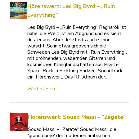
Hörenswert: Les Big Byrd – „Ruin
Everything“
Les Big Byrd – „Ruin Everything“ Ragnarök ist
nahe, die Welt ist am Abgrund und es sieht
düster aus. Aber: Jetzt ists auch schon
wurscht. So in etwa grooven sich die
Schweden Les Big Byrd mit „Ruin Everything“,
mit dröhnenden, wabernden Gitarren und
kosmischen Klanglandschaften aus Psych-
Space-Rock in Richtung Endzeit-Soundtrack
ein. Hörenswert. Das RF-Album der…
Weiterlesen ...
Hörenswert: Souad Massi – “Zagate”
Souad Massi – „Zarate“ Souad Massi, die
‘grand dame‘ der modernen arabischen