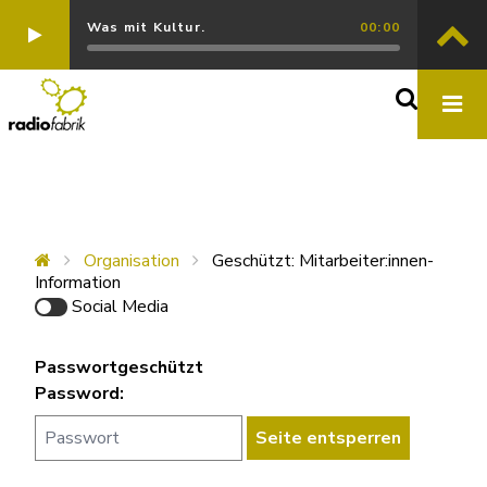
Was mit Kultur.
00:00
Organisation
Geschützt: Mitarbeiter:innen-
Information
Social Media
Passwortgeschützt
Password: