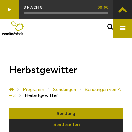
8 NACH 8
00:00
Herbstgewitter
Programm
Sendungen
Sendungen von A
– Z
Herbstgewitter
Sendung
 Sendezeiten