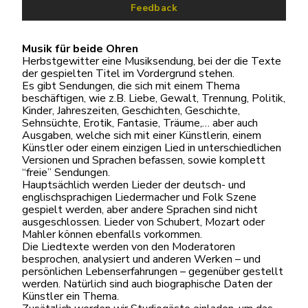
Feedback
Musik für beide Ohren
Herbstgewitter eine Musiksendung, bei der die Texte
der gespielten Titel im Vordergrund stehen.
Es gibt Sendungen, die sich mit einem Thema
beschäftigen, wie z.B. Liebe, Gewalt, Trennung, Politik,
Kinder, Jahreszeiten, Geschichten, Geschichte,
Sehnsüchte, Erotik, Fantasie, Träume,… aber auch
Ausgaben, welche sich mit einer Künstlerin, einem
Künstler oder einem einzigen Lied in unterschiedlichen
Versionen und Sprachen befassen, sowie komplett
“freie” Sendungen.
Hauptsächlich werden Lieder der deutsch- und
englischsprachigen Liedermacher und Folk Szene
gespielt werden, aber andere Sprachen sind nicht
ausgeschlossen. Lieder von Schubert, Mozart oder
Mahler können ebenfalls vorkommen.
Die Liedtexte werden von den Moderatoren
besprochen, analysiert und anderen Werken – und
persönlichen Lebenserfahrungen – gegenüber gestellt
werden. Natürlich sind auch biographische Daten der
Künstler ein Thema.