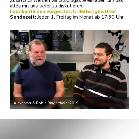
Zusätzlich werden wir Studiogäste einladen, um das
alles mit uns tiefer zu diskutieren.
FabrikantInnen vorgestellt: Herbstgewitter
Sendezeit:
Jeden 1. Freitag im Monat ab 17:30 Uhr
Alexander & Robin Ringerthaler 2019