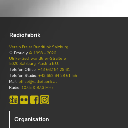
Radiofabrik
Verein Freier Rundfunk Salzburg
♡ Proudly
© 1998 – 2026
Ulrike-Gschwandtner-Straße 5
5020 Salzburg, Austria E.U.
Telefon Office:
+43 662 84 29 61
Telefon Studio:
+43 662 84 29 61-55
Mail:
office@radiofabrik.at
Radio:
107,5 & 97,3 MHz
Organisation