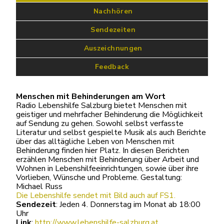
 Nachhören
 Sendezeiten
 Auszeichnungen
Feedback
Menschen mit Behinderungen am Wort
Radio Lebenshilfe Salzburg bietet Menschen mit
geistiger und mehrfacher Behinderung die Möglichkeit
auf Sendung zu gehen. Sowohl selbst verfasste
Literatur und selbst gespielte Musik als auch Berichte
über das alltägliche Leben von Menschen mit
Behinderung finden hier Platz. In diesen Berichten
erzählen Menschen mit Behinderung über Arbeit und
Wohnen in Lebenshilfeeinrichtungen, sowie über ihre
Vorlieben, Wünsche und Probleme. Gestaltung:
Michael Russ
Die Lebenshilfe sendet mit Bild auch auf FS1.
Sendezeit
: Jeden 4. Donnerstag im Monat ab 18:00
Uhr
Link
:
http://www.lebenshilfe-salzburg.at