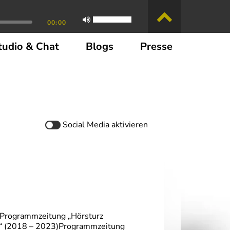
00:00
tudio & Chat
Blogs
Presse
Social Media
aktivieren
ikProgrammzeitung „Hörsturz
“ (2018 – 2023)Programmzeitung