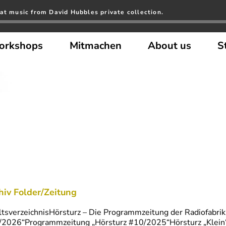
at music from David Hubbles private collection.
orkshops
Mitmachen
About us
S
hiv Folder/Zeitung
ltsverzeichnisHörsturz – Die Programmzeitung der Radiofabr
/2026“Programmzeitung „Hörsturz #10/2025“Hörsturz „Klein