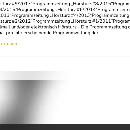
rsturz #9/2017“Programmzeitung „Hörsturz #8/2015“Program
4/2015“Programmzeitung „Hörsturz #6/2014“Programmzeitun
2013“Programmzeitung „Hörsturz #4/2013“Programmzeitung
rsturz #2/2012“Programmzeitung „Hörsturz #1/2011“Progra
lmail und/oder elektronisch Hörsturz – Die Programmzeitung de
al pro Jahr erscheinende Programmzeitung der…
erlesen ...