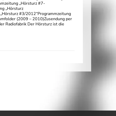
mzeitung „Hörsturz #7-
g „Hörsturz
 „Hörsturz #3/2012“Programmzeitung
mmfolder (2009 – 2010)Zusendung per
r Radiofabrik Der Hörsturz ist die