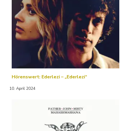
Hörenswert: Ederlezi – „Ederlezi“
10. April 2024