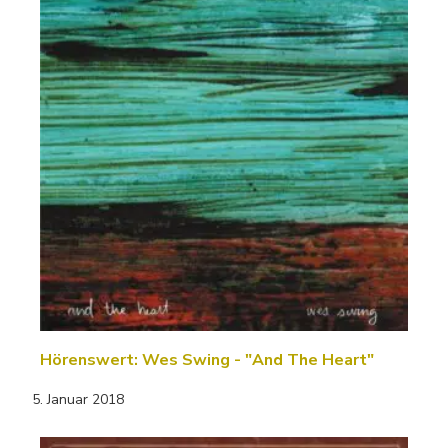
Hörenswert: Wes Swing - "And The Heart"
5. Januar 2018