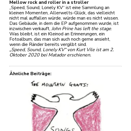
Mellow rock and roller in a stroller
„Speed, Sound, Lonely KV“ ist eine Sammlung an
kleinen Momenten, Allerwelts-Glück, das vielleicht
nicht mal auffallen würde, würde man es nicht wissen.
Das Gebäude, in dem die EP aufgenommen wurde, ist
inzwischen verkauft,
John Prine has left the stage
.
Was bleibt, ist ein Kleinod an Erinnerungen, ein
Fotoalbum, das man sich auch noch gerne ansieht,
wenn die Ränder bereits vergilbt sind.
„Speed, Sound, Lonely KV“ von Kurt Vile ist am 2.
Oktober 2020 bei Matador erschienen.
Ähnliche Beiträge: