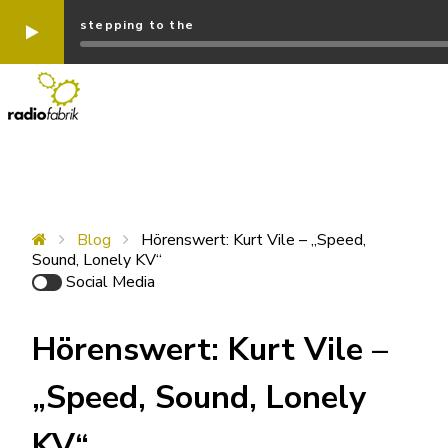
stepping to the
Blog
Hörenswert: Kurt Vile – „Speed,
Sound, Lonely KV“
Social Media
Hörenswert: Kurt Vile –
„Speed, Sound, Lonely
KV“