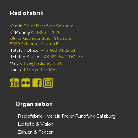
Radiofabrik
Verein Freier Rundfunk Salzburg
♡ Proudly
© 1998 – 2026
Ulrike-Gschwandtner-Straße 5
5020 Salzburg, Austria E.U.
Telefon Office:
+43 662 84 29 61
Telefon Studio:
+43 662 84 29 61-55
Mail:
office@radiofabrik.at
Radio:
107,5 & 97,3 MHz
Organisation
Radiofabrik – Verein Freier Rundfunk Salzburg
Leitbild & Vision
Zahlen & Fakten