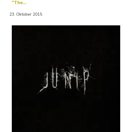
"The…
23. Oktober 2015