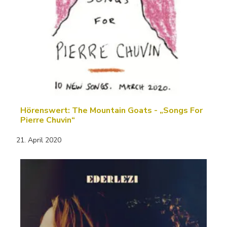
Hörenswert: The Mountain Goats - „Songs For
Pierre Chuvin“
21. April 2020