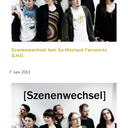
Szenenwechsel Juni: Se Mustard Terrorists
(Linz)
7. Juni 2013