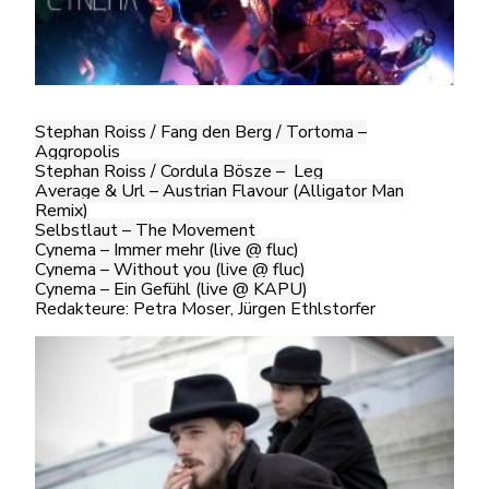
Stephan Roiss / Fang den Berg / Tortoma –
Aggropolis
Stephan Roiss / Cordula Bösze – Leg
Average & Url – Austrian Flavour (Alligator Man
Remix)
Selbstlaut – The Movement
Cynema – Immer mehr (live @ fluc)
Cynema – Without you (live @ fluc)
Cynema – Ein Gefühl (live @ KAPU)
Redakteure: Petra Moser, Jürgen Ethlstorfer