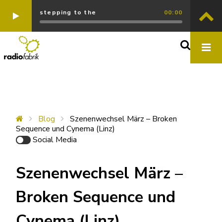
stepping to the
00:00
Blog
Szenenwechsel März – Broken
Sequence und Cynema (Linz)
Social Media
Szenenwechsel März –
Broken Sequence und
Cynema (Linz)