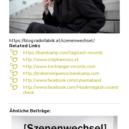
https://blog.radiofabrik.at/szenenwechsel/
Related Links
https://bandcamp.com/tag/zach-records
http://www.stephanroiss.at
http://www.tontraeger-records.com
http://brokensequence.bandcamp.com
http://www.facebook.com/cynemaband
http://www.facebook.com/Musikmagazin.sound.
check
Ähnliche Beiträge: