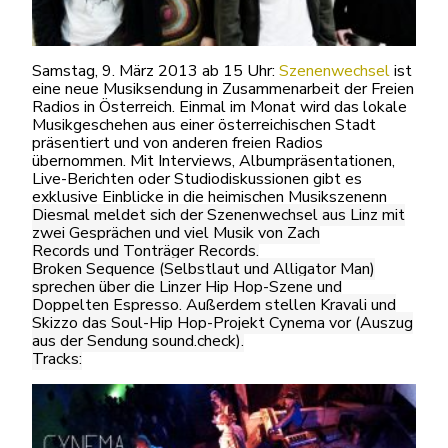
Samstag, 9. März 2013 ab 15 Uhr:
Szenenwechsel
ist
eine neue Musiksendung in Zusammenarbeit der Freien
Radios in Österreich. Einmal im Monat wird das lokale
Musikgeschehen aus einer österreichischen Stadt
präsentiert und von anderen freien Radios
übernommen. Mit Interviews, Albumpräsentationen,
Live-Berichten oder Studiodiskussionen gibt es
exklusive Einblicke in die heimischen Musikszenenn
Diesmal meldet sich der Szenenwechsel aus Linz mit
zwei Gesprächen und viel Musik von
Zach
Records
und
Tonträger Records
.
Broken Sequence
(Selbstlaut und Alligator Man)
sprechen über die Linzer Hip Hop-Szene und
Doppelten Espresso. Außerdem stellen Kravali und
Skizzo das Soul-Hip Hop-Projekt
Cynema
vor (Auszug
aus der Sendung sound.check).
Tracks: