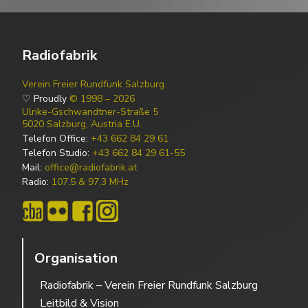
Radiofabrik
Verein Freier Rundfunk Salzburg
♡ Proudly
© 1998 – 2026
Ulrike-Gschwandtner-Straße 5
5020 Salzburg, Austria E.U.
Telefon Office:
+43 662 84 29 61
Telefon Studio:
+43 662 84 29 61-55
Mail:
office@radiofabrik.at
Radio:
107,5 & 97,3 MHz
Organisation
Radiofabrik – Verein Freier Rundfunk Salzburg
Leitbild & Vision