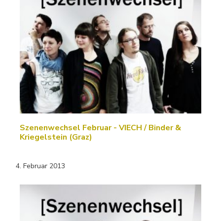
Szenenwechsel Februar - VIECH / Binder &
Kriegelstein (Graz)
4. Februar 2013