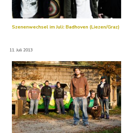
Szenenwechsel im Juli: Badhoven (Liezen/Graz)
11. Juli 2013