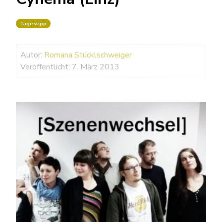
Tagestipp
Autor:
Romana Stücklschweiger
Veröffentlicht: 7. März 2013