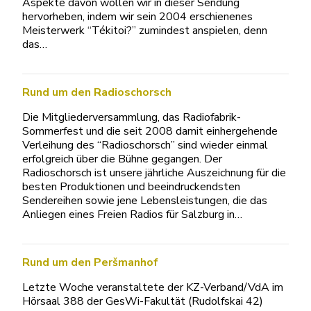
Aspekte davon wollen wir in dieser Sendung
hervorheben, indem wir sein 2004 erschienenes
Meisterwerk “Tékitoi?” zumindest anspielen, denn
das…
Rund um den Radioschorsch
Die Mitgliederversammlung, das Radiofabrik-
Sommerfest und die seit 2008 damit einhergehende
Verleihung des “Radioschorsch” sind wieder einmal
erfolgreich über die Bühne gegangen. Der
Radioschorsch ist unsere jährliche Auszeichnung für die
besten Produktionen und beeindruckendsten
Sendereihen sowie jene Lebensleistungen, die das
Anliegen eines Freien Radios für Salzburg in…
Rund um den Peršmanhof
Letzte Woche veranstaltete der KZ-Verband/VdA im
Hörsaal 388 der GesWi-Fakultät (Rudolfskai 42)