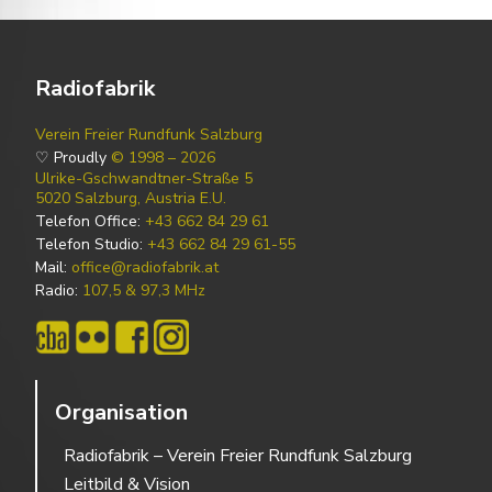
Radiofabrik
Verein Freier Rundfunk Salzburg
♡ Proudly
© 1998 – 2026
Ulrike-Gschwandtner-Straße 5
5020 Salzburg, Austria E.U.
Telefon Office:
+43 662 84 29 61
Telefon Studio:
+43 662 84 29 61-55
Mail:
office@radiofabrik.at
Radio:
107,5 & 97,3 MHz
Organisation
Radiofabrik – Verein Freier Rundfunk Salzburg
Leitbild & Vision