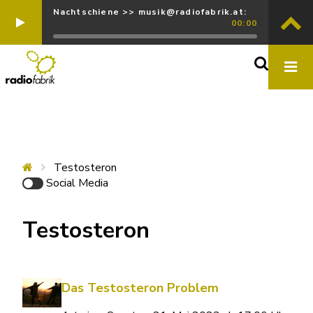
Nachtschiene >> musik@radiofabrik.at:
00:00
Testosteron
Social Media
Testosteron
Das Testosteron Problem