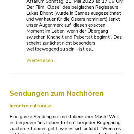
Artarium Sonntag, 21. Mai 2023 ab 17:06 Uhr
Der Film “Close” des belgischen Regisseurs
Lukas Dhont (wurde in Cannes ausgezeichnet
und war heuer für die Oscars nominiert) lenkt
unser Augenmerk auf “diesen exakten
Moment im Leben, wenn der Übergang
zwischen Kindheit und Pubertät beginnt”. Das
scheint zunächst nicht besonders
weltbewegend zu sein – ist es…
Weiterlesen ...
Sendungen zum Nachhören
Incontro culturale
Eine ganze Sendung nur mit italienischer Musik! Weil
es bei jedem “ins Leben treten”, bei jeder Begegnung
zuallererst darum geht, wie es sich anfühlt. “Wenn es