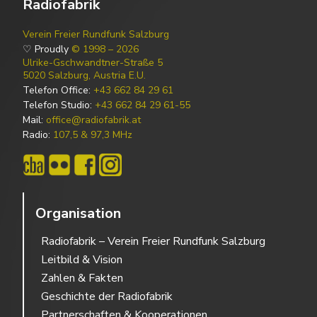
Radiofabrik
Verein Freier Rundfunk Salzburg
♡ Proudly
© 1998 – 2026
Ulrike-Gschwandtner-Straße 5
5020 Salzburg, Austria E.U.
Telefon Office:
+43 662 84 29 61
Telefon Studio:
+43 662 84 29 61-55
Mail:
office@radiofabrik.at
Radio:
107,5 & 97,3 MHz
Organisation
Radiofabrik – Verein Freier Rundfunk Salzburg
Leitbild & Vision
Zahlen & Fakten
Geschichte der Radiofabrik
Partnerschaften & Kooperationen