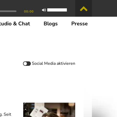
00:00
tudio & Chat
Blogs
Presse
Social Media
aktivieren
. Seit