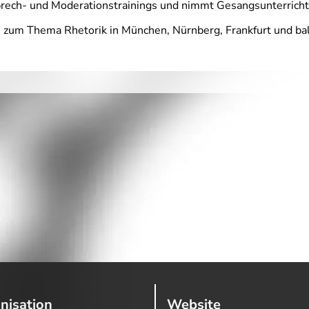
 Sprech- und Moderationstrainings und nimmt Gesangsunterrich
e zum Thema Rhetorik in München, Nürnberg, Frankfurt und ba
nisation
Website