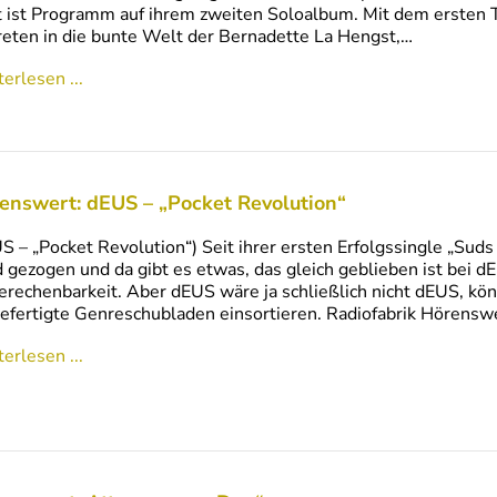
 ist Programm auf ihrem zweiten Soloalbum. Mit dem ersten T
reten in die bunte Welt der Bernadette La Hengst,…
erlesen ...
enswert: dEUS – „Pocket Revolution“
S – „Pocket Revolution“) Seit ihrer ersten Erfolgssingle „Suds
 gezogen und da gibt es etwas, das gleich geblieben ist bei 
rechenbarkeit. Aber dEUS wäre ja schließlich nicht dEUS, kön
efertigte Genreschubladen einsortieren. Radiofabrik Hörens
erlesen ...