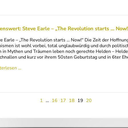
enswert: Steve Earle – „The Revolution starts … Now!
e Earle – „The Revolution starts … Now!“ Die Zeit der Hoffnu
ismen ist wohl vorbei, total unglaubwürdig und durch politisch
 in Mythen und Träumen leben noch gerechte Helden – Helden d
hnallen und kurz vor ihrem 50sten Geburtstag und in 6ter Eh
erlesen ...
1
…
16
17
18
19
20