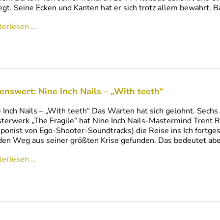
egt. Seine Ecken und Kanten hat er sich trotz allem bewahrt. 
erlesen ...
enswert: Nine Inch Nails – „With teeth“
 Inch Nails – „With teeth“ Das Warten hat sich gelohnt. Sech
terwerk „The Fragile“ hat Nine Inch Nails-Mastermind Trent R
onist von Ego-Shooter-Soundtracks) die Reise ins Ich fortgese
den Weg aus seiner größten Krise gefunden. Das bedeutet abe
erlesen ...