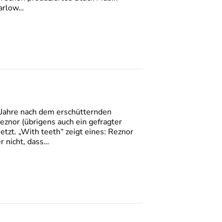
Barlow…
s Jahre nach dem erschütternden
eznor (übrigens auch ein gefragter
tzt. „With teeth“ zeigt eines: Reznor
r nicht, dass…