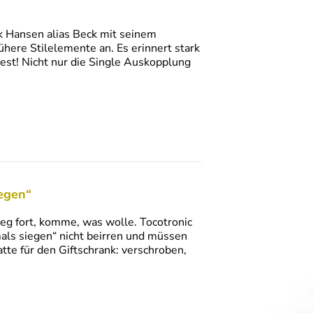
k Hansen alias Beck mit seinem
here Stilelemente an. Es erinnert stark
est! Nicht nur die Single Auskopplung
iegen“
Weg fort, komme, was wolle. Tocotronic
mals siegen“ nicht beirren und müssen
tte für den Giftschrank: verschroben,