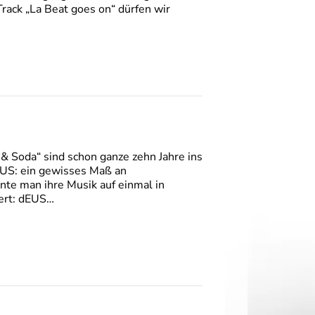
rack „La Beat goes on“ dürfen wir
 & Soda“ sind schon ganze zehn Jahre ins
dEUS: ein gewisses Maß an
nte man ihre Musik auf einmal in
wert: dEUS…