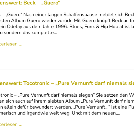
enswert: Beck – „Guero“
 – „Guero“ Nach einer langen Schaffenspause meldet sich Bec
sten Album Guero wieder zurück. Mit Guero knüpft Beck an frü
ein Odelay aus dem Jahre 1996: Blues, Funk & Hip Hop at ist b
o sondern das komplette…
erlesen ...
enswert: Tocotronic – „Pure Vernunft darf niemals s
tronic – „Pure Vernunft darf niemals siegen“ Sie setzen den 
en sich auch auf ihrem siebten Album „Pure Vernunft darf nie
n allein dafür bewundert werden. „Pure Vernunft…“ ist eine Pla
merisch und irgendwie weit weg. Und: mit dem neuen,…
erlesen ...