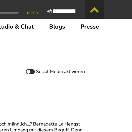
00:00
tudio & Chat
Blogs
Presse
Social Media
aktivieren
noch männlich…? Bernadette La Hengst
kteren Umgang mit diesem Begriff. Denn