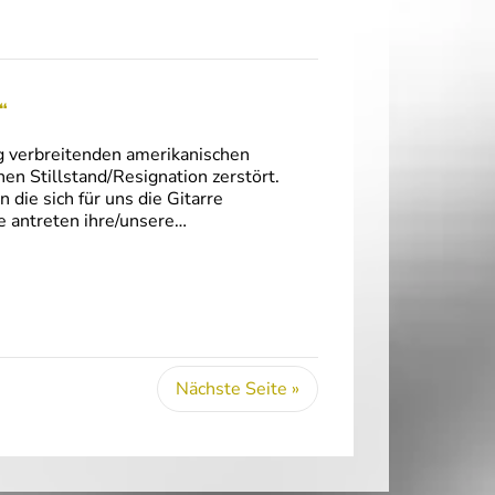
“
ng verbreitenden amerikanischen
en Stillstand/Resignation zerstört.
ie sich für uns die Gitarre
e antreten ihre/unsere…
Nächste Seite »