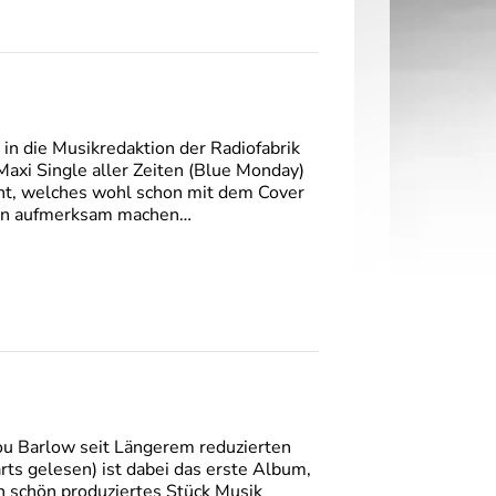
in die Musikredaktion der Radiofabrik
Maxi Single aller Zeiten (Blue Monday)
ht, welches wohl schon mit dem Cover
tion aufmerksam machen…
u Barlow seit Längerem reduzierten
rts gelesen) ist dabei das erste Album,
n schön produziertes Stück Musik