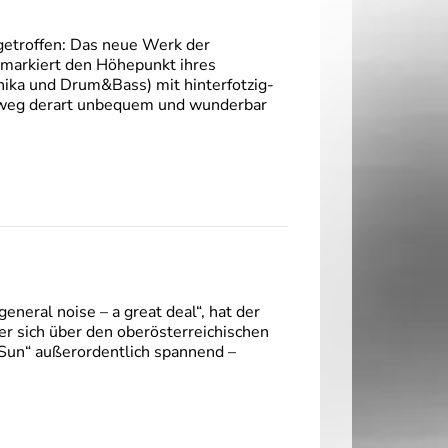
getroffen: Das neue Werk der
 markiert den Höhepunkt ihres
onika und Drum&Bass) mit hinterfotzig-
inweg derart unbequem und wunderbar
general noise – a great deal“, hat der
r sich über den oberösterreichischen
 „Sun“ außerordentlich spannend –