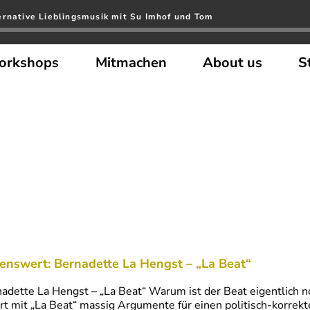
ernative Lieblingsmusik mit Su Imhof und Tom
orkshops
Mitmachen
About us
S
enswert: Bernadette La Hengst – „La Beat“
adette La Hengst – „La Beat“ Warum ist der Beat eigentlich 
ert mit „La Beat“ massig Argumente für einen politisch-korre