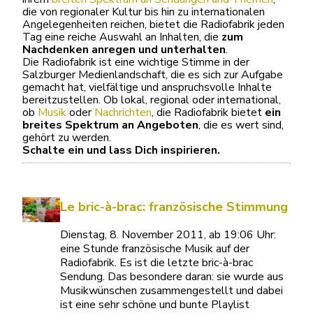
die von regionaler Kultur bis hin zu internationalen
Angelegenheiten reichen, bietet die Radiofabrik jeden
Tag eine reiche Auswahl an Inhalten, die
zum
Nachdenken anregen und unterhalten
.
Die Radiofabrik ist eine wichtige Stimme in der
Salzburger Medienlandschaft, die es sich zur Aufgabe
gemacht hat, vielfältige und anspruchsvolle Inhalte
bereitzustellen. Ob lokal, regional oder international,
ob
Musik
oder
Nachrichten
, die Radiofabrik bietet
ein
breites Spektrum an Angeboten
, die es wert sind,
gehört zu werden.
Schalte ein und lass Dich inspirieren.
Le bric-à-brac: französische Stimmung
Dienstag, 8. November 2011, ab 19:06 Uhr:
eine Stunde französische Musik auf der
Radiofabrik. Es ist die letzte bric-à-brac
Sendung. Das besondere daran: sie wurde aus
Musikwünschen zusammengestellt und dabei
ist eine sehr schöne und bunte Playlist