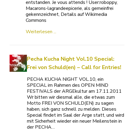
entstanden. Je vous attends ! User:roboppy,
Macarons-lagrandeepicerie, als gemeinfrei
gekennzeichnet, Details auf Wikimedia
Commons
Weiterlesen ...
Pecha Kucha Night Vol.10 Special:
Frei von Schuld(en) – Call for Entries!
PECHA KUCHA NIGHT VOL.10, ein
SPECIAL im Rahmen des OPEN MIND
FESTIVALS der ARGEkultur am 17.11.2011
Wr bitten wir diesmal alle, die etwas zum
Motto FREI VON SCHULD(EN) zu sagen
haben, sich ganz schnell zu melden. Dieses
Special findet im Saal der Arge statt, und wird
mit Sicherheit wieder ein neuer Meilenstein in
der PECHA…