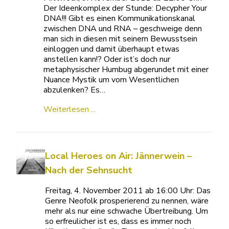
Der Ideenkomplex der Stunde: Decypher Your
DNA!!! Gibt es einen Kommunikationskanal
zwischen DNA und RNA – geschweige denn
man sich in diesen mit seinem Bewusstsein
einloggen und damit überhaupt etwas
anstellen kann!? Oder ist’s doch nur
metaphysischer Humbug abgerundet mit einer
Nuance Mystik um vom Wesentlichen
abzulenken? Es…
Weiterlesen ...
Local Heroes on Air: Jännerwein –
Nach der Sehnsucht
Freitag, 4. November 2011 ab 16:00 Uhr: Das
Genre Neofolk prosperierend zu nennen, wäre
mehr als nur eine schwache Übertreibung. Um
so erfreulicher ist es, dass es immer noch