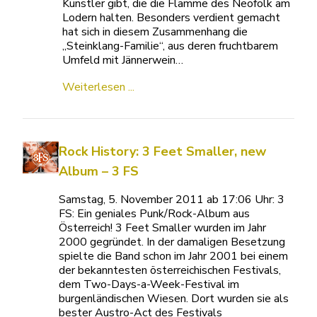
Künstler gibt, die die Flamme des Neofolk am
Lodern halten. Besonders verdient gemacht
hat sich in diesem Zusammenhang die
„Steinklang-Familie“, aus deren fruchtbarem
Umfeld mit Jännerwein…
Weiterlesen ...
Rock History: 3 Feet Smaller, new
Album – 3 FS
Samstag, 5. November 2011 ab 17:06 Uhr: 3
FS: Ein geniales Punk/Rock-Album aus
Österreich! 3 Feet Smaller wurden im Jahr
2000 gegründet. In der damaligen Besetzung
spielte die Band schon im Jahr 2001 bei einem
der bekanntesten österreichischen Festivals,
dem Two-Days-a-Week-Festival im
burgenländischen Wiesen. Dort wurden sie als
bester Austro-Act des Festivals