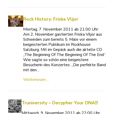
Rock History: Friska Vlijor
Montag, 7. November 2011 ab 21:00 Uhr:
Am 2. November gastierten Friska Viljor aus
Schweden zum bereits 5. Male vor einem
beigeisterten Publikum im Rockhouse
Salzburg. Mit im Gepäck auch die aktelle CD
„The Beginning Of The Beginning Of The End“.
Wie sagte so schön eine beigeistere
Besucherin des Konzertes: „Die perfekte Band
mit den…
Weiterlesen ...
Truniversity – Decypher Your DNA!!!
Mittwoch, 9. November 2011 ab 22:00 Uhr: