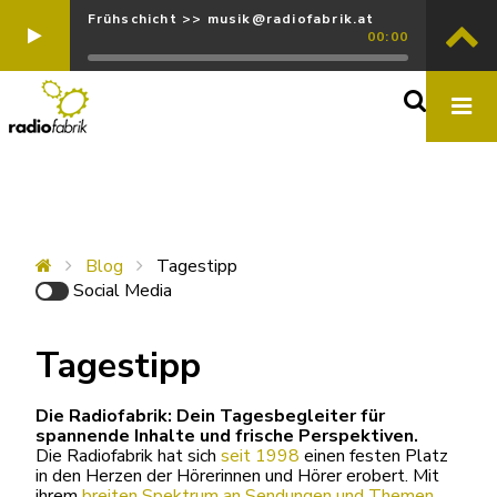
Frühschicht >> musik@radiofabrik.at
00:00
Blog
Tagestipp
Social Media
Tagestipp
Die Radiofabrik: Dein Tagesbegleiter für
spannende Inhalte und frische Perspektiven.
Die Radiofabrik hat sich
seit 1998
einen festen Platz
in den Herzen der Hörerinnen und Hörer erobert. Mit
ihrem
breiten Spektrum an Sendungen und Themen
,