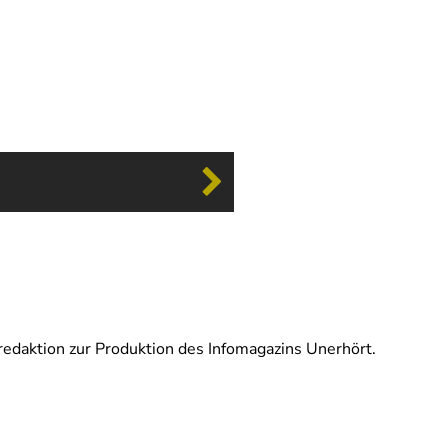
redaktion zur Produktion des Infomagazins Unerhört.