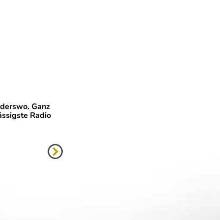
anderswo. Ganz
lässigste Radio