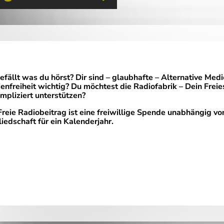
gefällt was du hörst? Dir sind – glaubhafte – Alternative Med
enfreiheit wichtig? Du möchtest die Radiofabrik – Dein Freie
mpliziert unterstützen?
Freie Radiobeitrag ist eine freiwillige Spende unabhängig vo
liedschaft für ein Kalenderjahr.