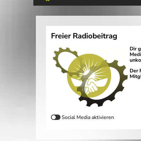
Freier Radiobeitrag
Dir 
Medi
unko
Der 
Mitg
Social Media
aktivieren