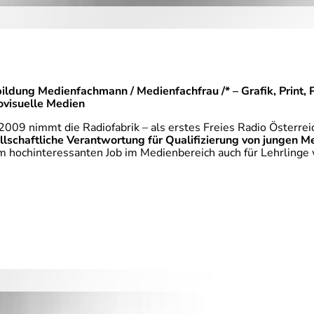
ildung Medienfachmann / Medienfachfrau /* – Grafik, Print, 
ovisuelle Medien
 2009 nimmt die Radiofabrik – als erstes Freies Radio Österrei
llschaftliche Verantwortung für Qualifizierung von jungen 
m hochinteressanten Job im Medienbereich auch für Lehrlinge 