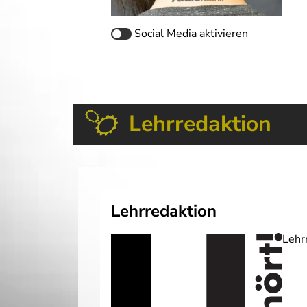
Social Media
aktivieren
Lehrredaktion
Lehrredaktion
Lehr