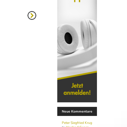
Neue Kommentare
Peter Siegfried Krug