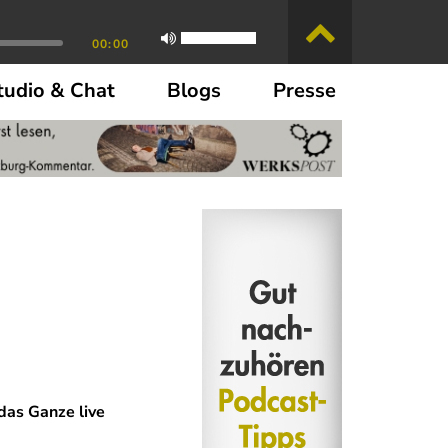
00:00
tudio & Chat
Blogs
Presse
das Ganze live