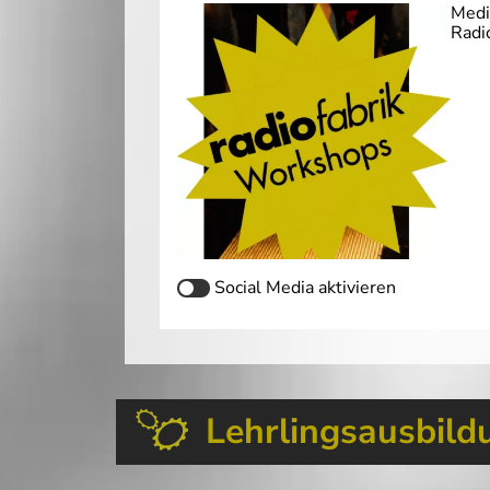
Medi
Radi
Social Media
aktivieren
Lehrlingsausbild