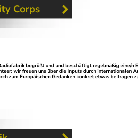
ity Corps
s
Radiofabrik begrüßt und und beschäftigt regelmäßig eine/n 
nteer: wir freuen uns über die Inputs durch internationalen 
rch zum Europäischen Gedanken konkret etwas beitragen z
ik