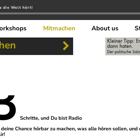
s die Welt hört!
orkshops
Mitmachen
About us
S
chen
3
Schritte, und Du bist Radio
 deine Chance hörbar zu machen, was alle hören sollen, und 
ir!