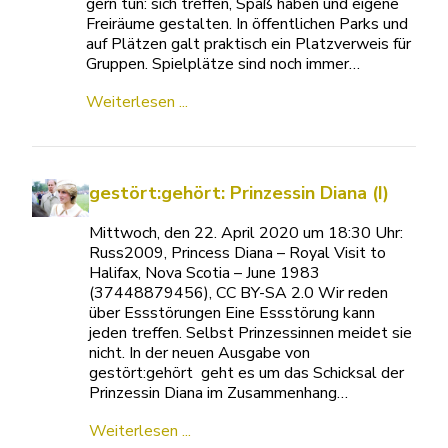
gern tun: sich treffen, Spaß haben und eigene
Freiräume gestalten. In öffentlichen Parks und
auf Plätzen galt praktisch ein Platzverweis für
Gruppen. Spielplätze sind noch immer…
Weiterlesen ...
gestört:gehört: Prinzessin Diana (I)
Mittwoch, den 22. April 2020 um 18:30 Uhr:
Russ2009, Princess Diana – Royal Visit to
Halifax, Nova Scotia – June 1983
(37448879456), CC BY-SA 2.0 Wir reden
über Essstörungen Eine Essstörung kann
jeden treffen. Selbst Prinzessinnen meidet sie
nicht. In der neuen Ausgabe von
gestört:gehört geht es um das Schicksal der
Prinzessin Diana im Zusammenhang…
Weiterlesen ...