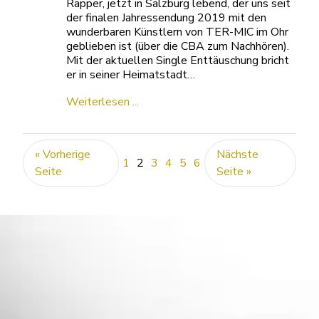
Rapper, jetzt in Salzburg lebend, der uns seit
der finalen Jahressendung 2019 mit den
wunderbaren Künstlern von TER-MIC im Ohr
geblieben ist (über die CBA zum Nachhören).
Mit der aktuellen Single Enttäuschung bricht
er in seiner Heimatstadt…
Weiterlesen ...
« Vorherige
Nächste
1
2
3
4
5
6
Seite
Seite »