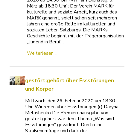
2020 ab 14:30 Uhr (WH am Dienstag, 3.
März ab 18:30 Uhr): Der Verein MARK für
kulturelle und soziale Arbeit, kurz auch das
MARK genannt, spielt schon seit mehreren
Jahren eine große Rolle im kulturellen und
sozialen Leben Salzburgs. Die MARKs
Geschichte beginnt mit der Trägerorganisation
„Jugend in Beruf…
Weiterlesen ...
gestört:gehört über Essstörungen
und Körper
Mittwoch, den 26. Februar 2020 um 18:30
Uhr: Wir reden über Essstörungen (c) Daryna
Melashenko Die Premierenausgabe von
gestört:gehört war dem Thema „Was sind
Essstörungen“ gewidmet. Durch eine
Straßenumfrage und dank der