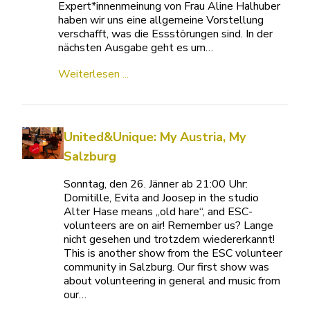
Expert*innenmeinung von Frau Aline Halhuber
haben wir uns eine allgemeine Vorstellung
verschafft, was die Essstörungen sind. In der
nächsten Ausgabe geht es um…
Weiterlesen ...
United&Unique: My Austria, My
Salzburg
Sonntag, den 26. Jänner ab 21:00 Uhr:
Domitille, Evita and Joosep in the studio
Alter Hase means „old hare“, and ESC-
volunteers are on air! Remember us? Lange
nicht gesehen und trotzdem wiedererkannt!
This is another show from the ESC volunteer
community in Salzburg. Our first show was
about volunteering in general and music from
our…