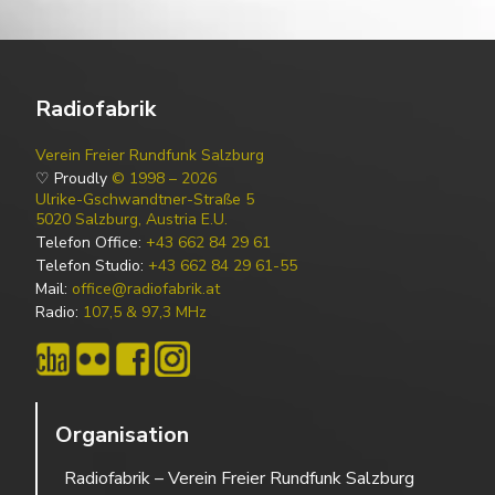
Radiofabrik
Verein Freier Rundfunk Salzburg
♡ Proudly
© 1998 – 2026
Ulrike-Gschwandtner-Straße 5
5020 Salzburg, Austria E.U.
Telefon Office:
+43 662 84 29 61
Telefon Studio:
+43 662 84 29 61-55
Mail:
office@radiofabrik.at
Radio:
107,5 & 97,3 MHz
Organisation
Radiofabrik – Verein Freier Rundfunk Salzburg