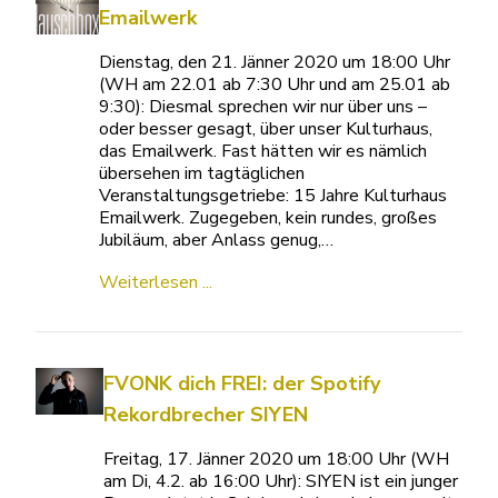
Emailwerk
Dienstag, den 21. Jänner 2020 um 18:00 Uhr
(WH am 22.01 ab 7:30 Uhr und am 25.01 ab
9:30): Diesmal sprechen wir nur über uns –
oder besser gesagt, über unser Kulturhaus,
das Emailwerk. Fast hätten wir es nämlich
übersehen im tagtäglichen
Veranstaltungsgetriebe: 15 Jahre Kulturhaus
Emailwerk. Zugegeben, kein rundes, großes
Jubiläum, aber Anlass genug,…
Weiterlesen ...
FVONK dich FREI: der Spotify
Rekordbrecher SIYEN
Freitag, 17. Jänner 2020 um 18:00 Uhr (WH
am Di, 4.2. ab 16:00 Uhr): SIYEN ist ein junger