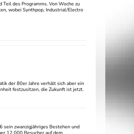
nd Teil des Programms. Von Woche zu
en, wobei Synthpop, Industrial/Electro
ik der 80er Jahre verhält sich aber ein
it festzusitzen, die Zukunft ist jetzt.
6 sein zwanzigjähriges Bestehen und
über 12.000 Besucher auf dem