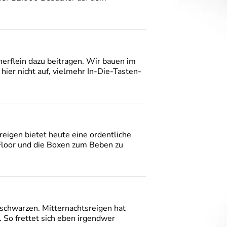
herflein dazu beitragen. Wir bauen im
ier nicht auf, vielmehr In-Die-Tasten-
eigen bietet heute eine ordentliche
 Floor und die Boxen zum Beben zu
chwarzen. Mitternachtsreigen hat
 So frettet sich eben irgendwer