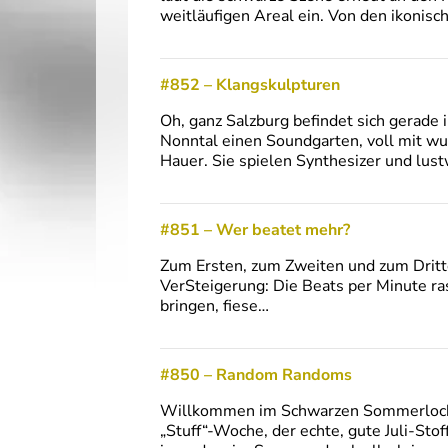
weitläufigen Areal ein. Von den ikonis
#852 – Klangskulpturen
Oh, ganz Salzburg befindet sich gerade 
Nonntal einen Soundgarten, voll mit wu
Hauer. Sie spielen Synthesizer und lus
#851 – Wer beatet mehr?
Zum Ersten, zum Zweiten und zum Dritte
VerSteigerung: Die Beats per Minute r
bringen, fiese…
#850 – Random Randoms
Willkommen im Schwarzen Sommerloch. 
„Stuff“-Woche, der echte, gute Juli-Sto