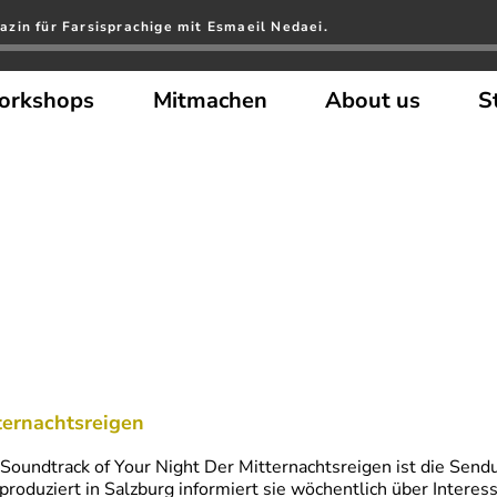
zin für Farsisprachige mit Esmaeil Nedaei.
orkshops
Mitmachen
About us
S
ternachtsreigen
Soundtrack of Your Night Der Mitternachtsreigen ist die Send
produziert in Salzburg informiert sie wöchentlich über Interes