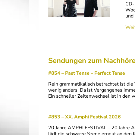
CD-N
Woch
und
Weit
Sendungen zum Nachhör
#854 – Past Tense – Perfect Tense
Rein grammatikalisch betrachtet ist die
wenig anders. Da ist Vergangenes immer 
Ein schneller Zeitenwechsel ist in den
#853 – XX. Amphi Festival 2026
20 Jahre AMPHI FESTIVAL – 20 Jahre Am
lädt die schwarze Szene erneut an den