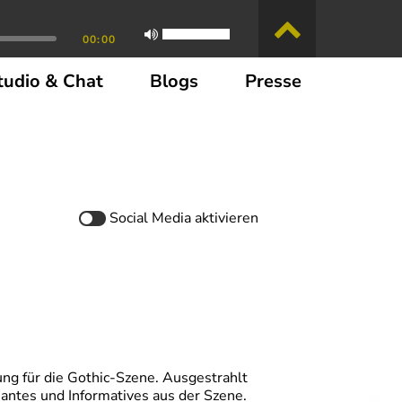
00:00
tudio & Chat
Blogs
Presse
Social Media
aktivieren
ung für die Gothic-Szene. Ausgestrahlt
santes und Informatives aus der Szene.