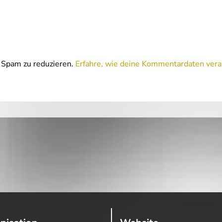
Spam zu reduzieren.
Erfahre, wie deine Kommentardaten vera