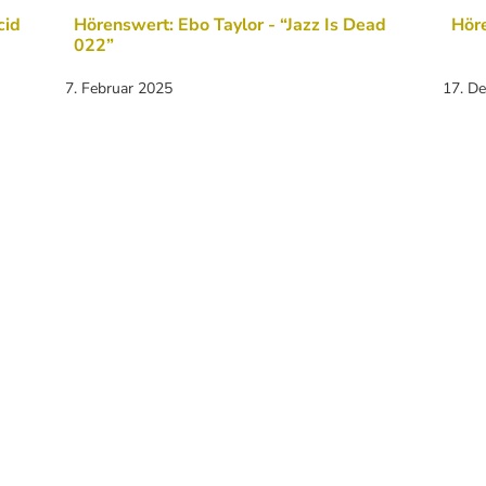
cid
Hörenswert: Ebo Taylor - “Jazz Is Dead
Höre
022”
7. Februar 2025
17. D