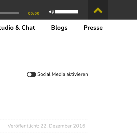
00:00
tudio & Chat
Blogs
Presse
Social Media
aktivieren
Veröffentlicht: 22. Dezember 2016