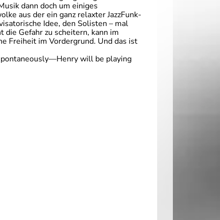
e Musik dann doch um einiges
lke aus der ein ganz relaxter JazzFunk-
isatorische Idee, den Solisten – mal
ht die Gefahr zu scheitern, kann im
he Freiheit im Vordergrund. Und das ist
e spontaneously—Henry will be playing