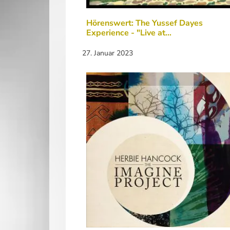
Hörenswert: The Yussef Dayes
Experience - "Live at…
27. Januar 2023