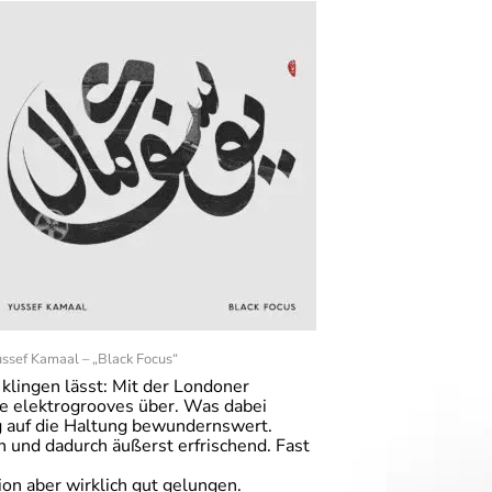
ssef Kamaal – „Black Focus“
klingen lässt: Mit der Londoner
de elektrogrooves über. Was dabei
ug auf die Haltung bewundernswert.
h und dadurch äußerst erfrischend. Fast
ion aber wirklich gut gelungen.