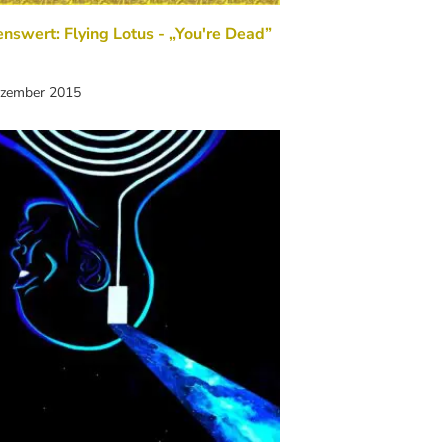
nswert: Flying Lotus - „You're Dead”
ezember 2015