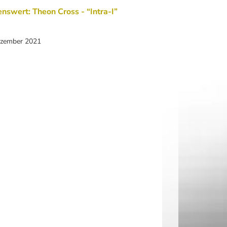
nswert: Theon Cross - “Intra-I”
ezember 2021