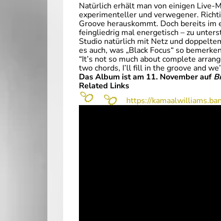
Natürlich erhält man von einigen Live-M
experimenteller und verwegener. Richti
Groove herauskommt. Doch bereits im 
feingliedrig mal energetisch – zu unters
Studio natürlich mit Netz und doppeltem
es auch, was „Black Focus“ so bemerke
“It’s not so much about complete arrang
two chords, I’ll fill in the groove and we
Das Album ist am 11. November auf
B
Related Links
https://kamaalwilliams.b