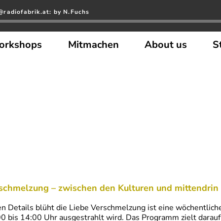
radiofabrik.at: by N.Fuchs
orkshops
Mitmachen
About us
S
schmelzung – zwischen den Kulturen und mittendrin
en Details blüht die Liebe Verschmelzung ist eine wöchentlic
0 bis 14:00 Uhr ausgestrahlt wird. Das Programm zielt darauf