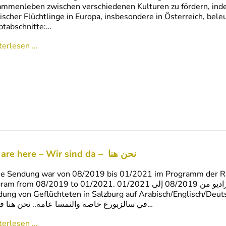
mmenleben zwischen verschiedenen Kulturen zu fördern, ind
ischer Flüchtlinge in Europa, insbesondere in Österreich, bel
tabschnitte:…
erlesen ...
We are here – Wir sind da – نحن هنا
e Sendung war von 08/2019 bis 01/2021 im Programm der Radi
m 08/2019 to 01/2021. كان هذا البث في برنامج مصنع الراديو من 08/2019 إلى 01/2021. Die
g von Geflüchteten in Salzburg auf Arabisch/Englisch/Deutsch ا لأننا نهتم باللاجئين وطالبي اللجوء
في سالزبورغ خاصة والنمسا عامة.. نحن هنا فرصة…
erlesen ...