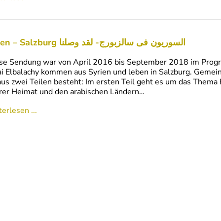
Syrien – Salzburg السوريون فى سالزبورج- لقد وصلنا
ese Sendung war von April 2016 bis September 2018 im Pro
i Elbalachy kommen aus Syrien und leben in Salzburg. Gemein
aus zwei Teilen besteht: Im ersten Teil geht es um das Thema 
hrer Heimat und den arabischen Ländern…
erlesen ...