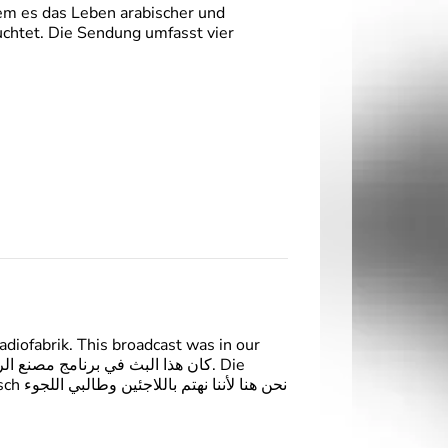
em es das Leben arabischer und
euchtet. Die Sendung umfasst vier
ofabrik. This broadcast was in our
نحن هن