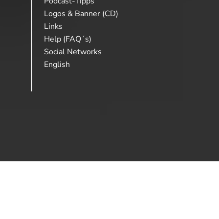
Podcast-Tipps
Logos & Banner (CD)
Links
Help (FAQ´s)
Social Networks
English