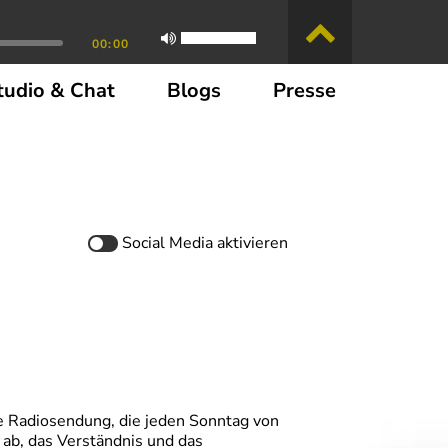
00:00
tudio & Chat
Blogs
Presse
Social Media
aktivieren
he Radiosendung, die jeden Sonntag von
 ab, das Verständnis und das