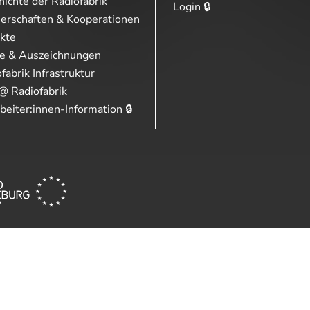
ichte der Radiofabrik
Login 🔒
nerschaften & Kooperationen
ekte
se & Auszeichnungen
fabrik Infrastruktur
@ Radiofabrik
beiter:innen-Information 🔒