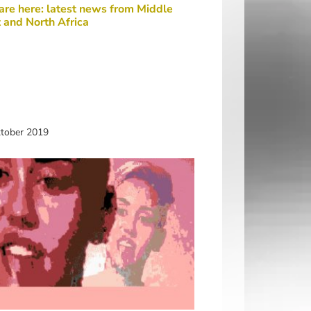
re here: latest news from Middle
 and North Africa
ktober 2019