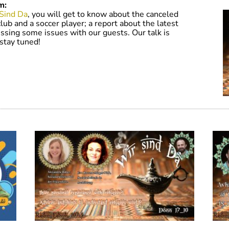
m:
Sind Da
, you will get to know about the canceled
ub and a soccer player; a report about the latest
cussing some issues with our guests. Our talk is
stay tuned!