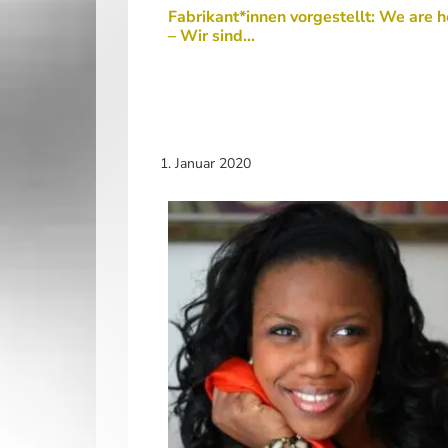
Fabrikant*innen vorgestellt: We are h
– Wir sind…
1. Januar 2020