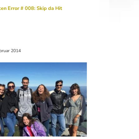
en Error # 008: Skip da Hit
ebruar 2014