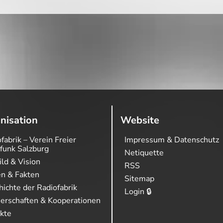
nisation
Website
fabrik – Verein Freier
Impressum & Datenschutz
funk Salzburg
Netiquette
ild & Vision
RSS
en & Fakten
Sitemap
ichte der Radiofabrik
Login 🔒
nerschaften & Kooperationen
ekte