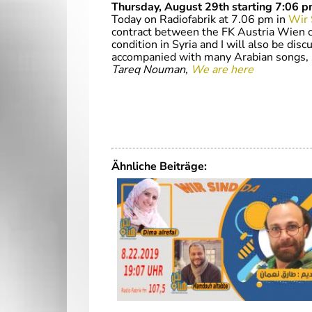
Thursday, August 29th starting 7:06 p
Today on Radiofabrik at 7.06 pm in
Wir 
contract between the FK Austria Wien cl
condition in Syria and I will also be dis
accompanied with many Arabian songs, 
Tareq Nouman,
We are here
Ähnliche Beiträge: