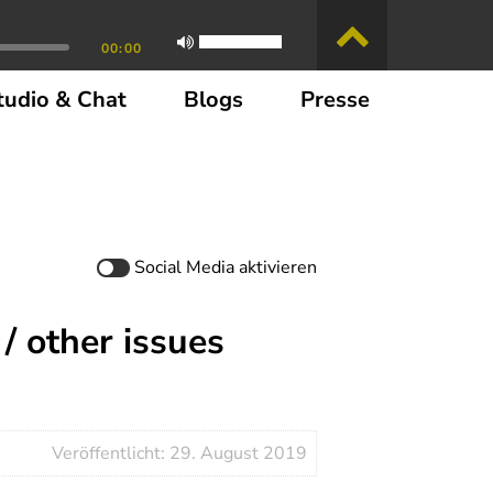
00:00
tudio & Chat
Blogs
Presse
Social Media
aktivieren
/ other issues
Veröffentlicht: 29. August 2019