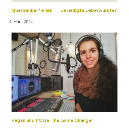
Querdenker*innen == Beleidigte Leberwürste?
4. März 2024
Vegan und fit: Be The Game Changer