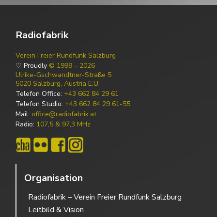
Radiofabrik
Verein Freier Rundfunk Salzburg
♡ Proudly
© 1998 – 2026
Ulrike-Gschwandtner-Straße 5
5020 Salzburg, Austria E.U.
Telefon Office:
+43 662 84 29 61
Telefon Studio:
+43 662 84 29 61-55
Mail:
office@radiofabrik.at
Radio:
107,5 & 97,3 MHz
Organisation
Radiofabrik – Verein Freier Rundfunk Salzburg
Leitbild & Vision