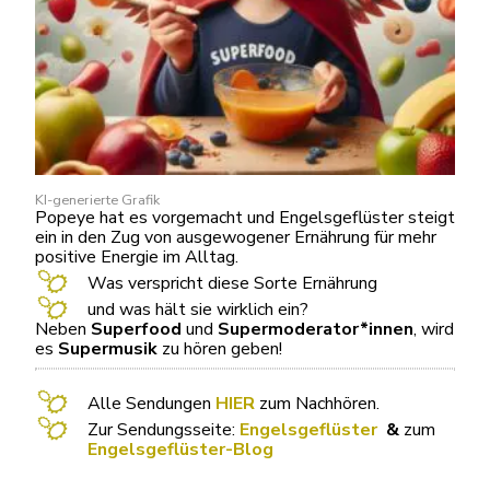
KI-generierte Grafik
Popeye hat es vorgemacht und Engelsgeflüster steigt
ein in den Zug von ausgewogener Ernährung für mehr
positive Energie im Alltag.
Was verspricht diese Sorte Ernährung
und was hält sie wirklich ein?
Neben
Superfood
und
Supermoderator*innen
, wird
es
Supermusik
zu hören geben!
Alle Sendungen
HIER
zum Nachhören.
Zur Sendungsseite:
Engelsgeflüster
&
zum
Engelsgeflüster-Blog