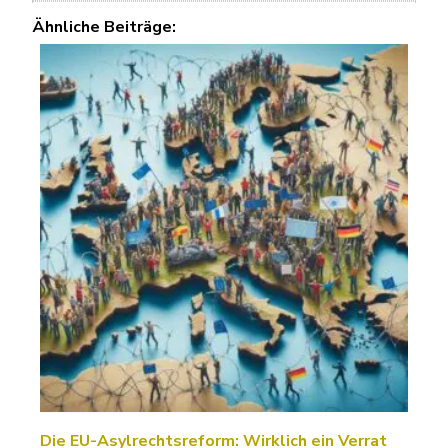
Ähnliche Beiträge:
Die EU-Asylrechtsreform: Wirklich ein Verrat