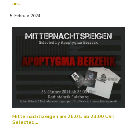
an…
5. Februar 2024
Mitternachtsreigen am 26.01. ab 23:00 Uhr:
Selected…