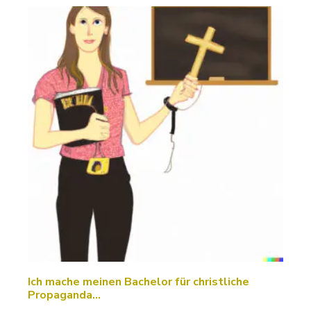
Ich mache meinen Bachelor für christliche
Propaganda…