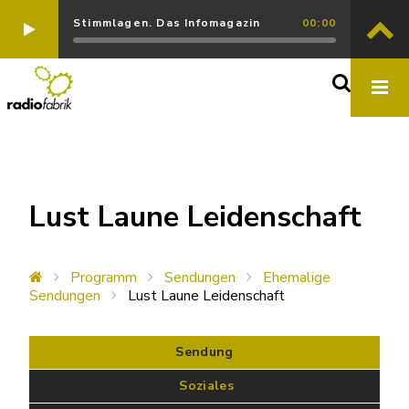
Stimmlagen. Das Infomagazin
00:00
Lust Laune Leidenschaft
Programm
Sendungen
Ehemalige
Sendungen
Lust Laune Leidenschaft
Sendung
 Soziales