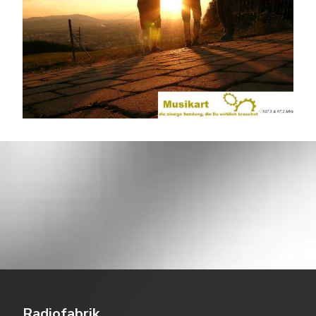
Radiofabrik