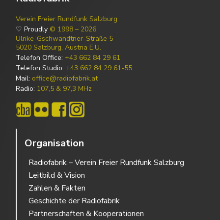
Verein Freier Rundfunk Salzburg
♡ Proudly
© 1998 – 2026
Ulrike-Gschwandtner-Straße 5
5020 Salzburg, Austria E.U.
Telefon Office:
+43 662 84 29 61
Telefon Studio:
+43 662 84 29 61-55
Mail:
office@radiofabrik.at
Radio:
107,5 & 97,3 MHz
Organisation
Radiofabrik – Verein Freier Rundfunk Salzburg
Leitbild & Vision
Zahlen & Fakten
Geschichte der Radiofabrik
Partnerschaften & Kooperationen