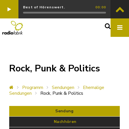
Best of Hörenswert.
00:00
Rock, Punk & Politics
Programm
Sendungen
Ehemalige
Sendungen
Rock, Punk & Politics
Sendung
 Nachhören