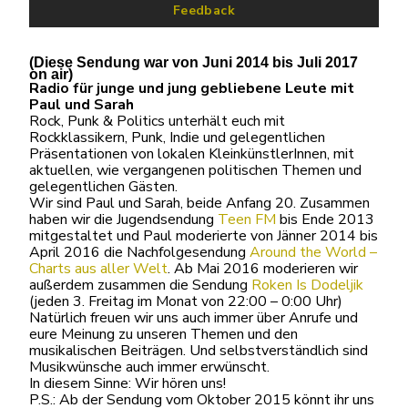
Feedback
(Diese Sendung war von Juni 2014 bis Juli 2017
on air
)
Radio für junge und jung gebliebene Leute mit
Paul und Sarah
Rock, Punk & Politics unterhält euch mit
Rockklassikern, Punk, Indie und gelegentlichen
Präsentationen von lokalen KleinkünstlerInnen, mit
aktuellen, wie vergangenen politischen Themen und
gelegentlichen Gästen.
Wir sind Paul und Sarah, beide Anfang 20. Zusammen
haben wir die Jugendsendung
Teen FM
bis Ende 2013
mitgestaltet und Paul moderierte von Jänner 2014 bis
April 2016 die Nachfolgesendung
Around the World –
Charts aus aller Welt
. Ab Mai 2016 moderieren wir
außerdem zusammen die Sendung
Roken Is Dodeljik
(jeden 3. Freitag im Monat von 22:00 – 0:00 Uhr)
Natürlich freuen wir uns auch immer über Anrufe und
eure Meinung zu unseren Themen und den
musikalischen Beiträgen. Und selbstverständlich sind
Musikwünsche auch immer erwünscht.
In diesem Sinne: Wir hören uns!
P.S.: Ab der Sendung vom Oktober 2015 könnt ihr uns