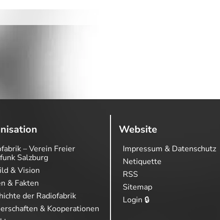
nisation
Website
fabrik – Verein Freier
Impressum & Datenschutz
funk Salzburg
Netiquette
ild & Vision
RSS
en & Fakten
Sitemap
ichte der Radiofabrik
Login 🔒
nerschaften & Kooperationen