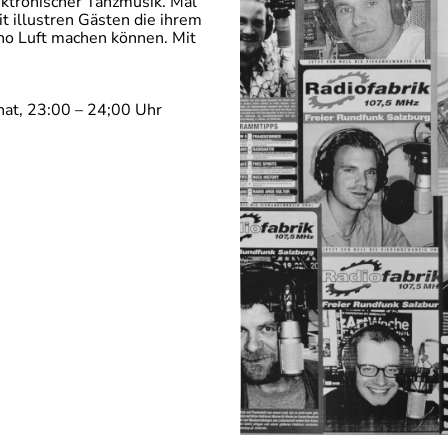
ktronischer Tanzmusik. Mal
it illustren Gästen die ihrem
no Luft machen können. Mit
nat, 23:00 – 24;00 Uhr