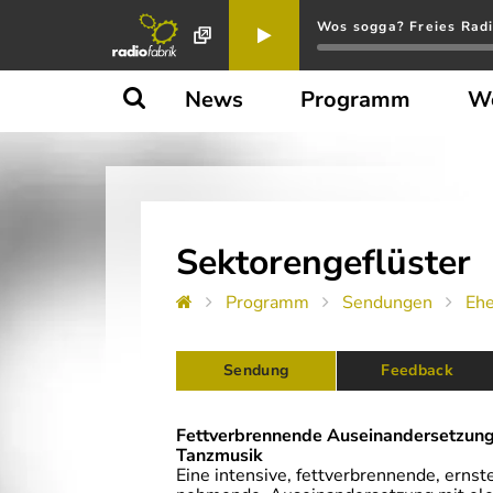
Wos sogga? Freies Radi
News
Programm
W
Sektorengeflüster
Programm
Sendungen
Eh
Sendung
Feedback
Fettverbrennende Auseinandersetzung 
Tanzmusik
Eine intensive, fettverbrennende, ernste