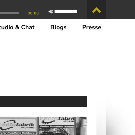
00:00
tudio & Chat
Blogs
Presse