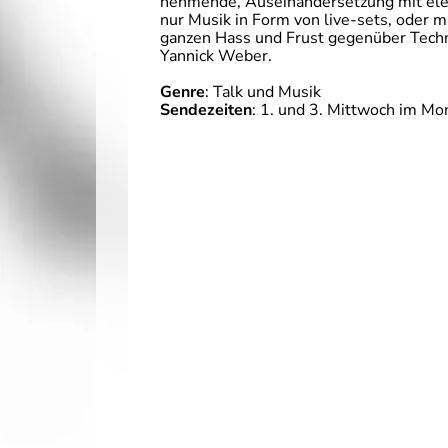
nehmende, Auseinandersetzung mit ele
nur Musik in Form von live-sets, oder m
ganzen Hass und Frust gegenüber Tech
Yannick Weber.
Genre
: Talk und Musik
Sendezeiten
: 1. und 3. Mittwoch im Mo