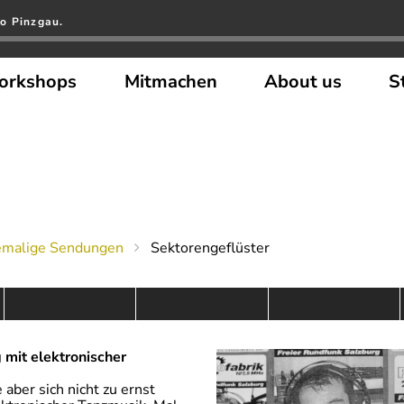
o Pinzgau.
orkshops
Mitmachen
About us
S
emalige Sendungen
Sektorengeflüster
mit elektronischer
 aber sich nicht zu ernst