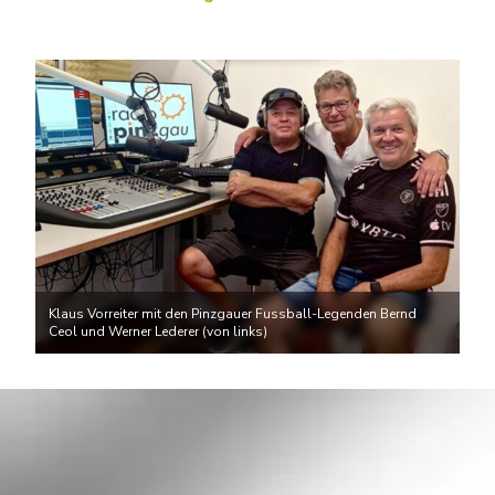
Klaus Vorreiter mit den Pinzgauer Fussball-Legenden Bernd
Ceol und Werner Lederer (von links)