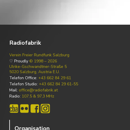
Radiofabrik
Verein Freier Rundfunk Salzburg
♡ Proudly
© 1998 – 2026
Ulrike-Gschwandtner-Straße 5
5020 Salzburg, Austria E.U.
Telefon Office:
+43 662 84 29 61
Telefon Studio:
+43 662 84 29 61-55
Mail:
office@radiofabrik.at
Radio:
107,5 & 97,3 MHz
Organisation