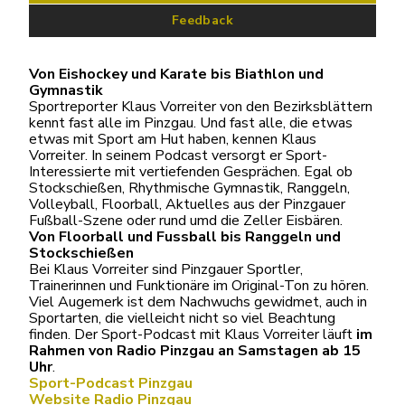
Feedback
Von Eishockey und Karate bis Biathlon und
Gymnastik
Sportreporter Klaus Vorreiter von den Bezirksblättern
kennt fast alle im Pinzgau. Und fast alle, die etwas
etwas mit Sport am Hut haben, kennen Klaus
Vorreiter. In seinem Podcast versorgt er Sport-
Interessierte mit vertiefenden Gesprächen. Egal ob
Stockschießen, Rhythmische Gymnastik, Ranggeln,
Volleyball, Floorball, Aktuelles aus der Pinzgauer
Fußball-Szene oder rund umd die Zeller Eisbären.
Von Floorball und Fussball bis Ranggeln und
Stockschießen
Bei Klaus Vorreiter sind Pinzgauer Sportler,
Trainerinnen und Funktionäre im Original-Ton zu hören.
Viel Augemerk ist dem Nachwuchs gewidmet, auch in
Sportarten, die vielleicht nicht so viel Beachtung
finden. Der Sport-Podcast mit Klaus Vorreiter läuft
im
Rahmen von Radio Pinzgau an Samstagen ab 15
Uhr
.
Sport-Podcast Pinzgau
Website Radio Pinzgau