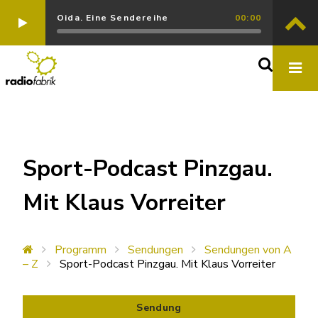
Oida. Eine Sendereihe
00:00
Sport-Podcast Pinzgau.
Mit Klaus Vorreiter
Programm
Sendungen
Sendungen von A
– Z
Sport-Podcast Pinzgau. Mit Klaus Vorreiter
Sendung