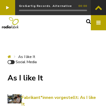
Großartig Records. Alternative
00:00
As I like It
Social Media
As I like It
Fabrikant*innen vorgestellt: As I like
It