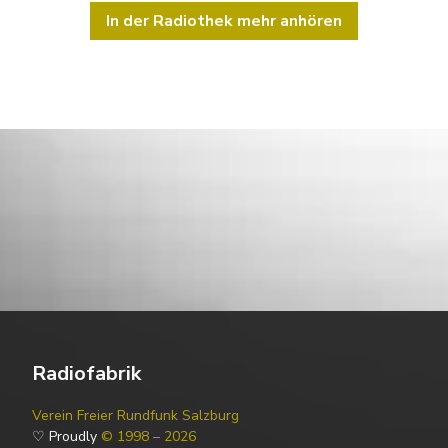
In der Radiothek mehr anhören
Radiofabrik
Verein Freier Rundfunk Salzburg
♡ Proudly
© 1998 – 2026