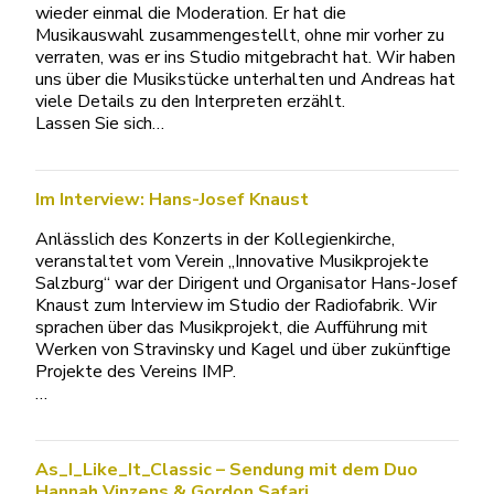
wieder einmal die Moderation. Er hat die
Musikauswahl zusammengestellt, ohne mir vorher zu
verraten, was er ins Studio mitgebracht hat. Wir haben
uns über die Musikstücke unterhalten und Andreas hat
viele Details zu den Interpreten erzählt.
Lassen Sie sich…
Im Interview: Hans-Josef Knaust
Anlässlich des Konzerts in der Kollegienkirche,
veranstaltet vom Verein „Innovative Musikprojekte
Salzburg“ war der Dirigent und Organisator Hans-Josef
Knaust zum Interview im Studio der Radiofabrik. Wir
sprachen über das Musikprojekt, die Aufführung mit
Werken von Stravinsky und Kagel und über zukünftige
Projekte des Vereins IMP.
…
As_I_Like_It_Classic – Sendung mit dem Duo
Hannah Vinzens & Gordon Safari