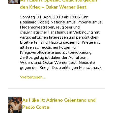
As I Like It Spezial: Gedichte gegen
den Krieg – Oskar Werner liest
Sonntag, 01. April 2018 ab 19:06 Uhr:
(Reinhard Kober) Nationalismus, Imperialismus,
Hegemoniestreben, religiöser und
chauvinistischer Fanatismus in Verbindung mit
wirtschaftlichen Interessen und persönlichen
Eitelkeiten sind Hauptursachen für Kriege mit
all ihren schrecklichen Folgen für
Kriegsverpflichtete und Zivilbevölkerung.
Zeitlos gültig ist daher der Aufruf zum
Widerstand. Oskar Werner liest „Gedichte
gegen den Krieg“. Dazu erklingen Marschmusik…
Weiterlesen ...
As I like It: Adriano Celentano und
Paolo Conte