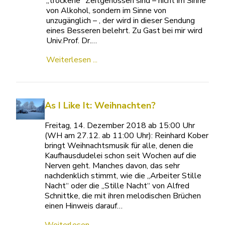
„trockene“ Zeitgenossen sind – nicht im Sinne
von Alkohol, sondern im Sinne von
unzugänglich – , der wird in dieser Sendung
eines Besseren belehrt. Zu Gast bei mir wird
Univ.Prof. Dr.…
Weiterlesen ...
As I Like It: Weihnachten?
Freitag, 14. Dezember 2018 ab 15:00 Uhr
(WH am 27.12. ab 11:00 Uhr): Reinhard Kober
bringt Weihnachtsmusik für alle, denen die
Kaufhausdudelei schon seit Wochen auf die
Nerven geht. Manches davon, das sehr
nachdenklich stimmt, wie die „Arbeiter Stille
Nacht“ oder die „Stille Nacht“ von Alfred
Schnittke, die mit ihren melodischen Brüchen
einen Hinweis darauf…