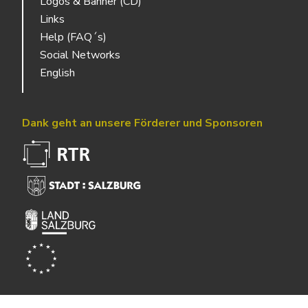
Logos & Banner (CD)
Links
Help (FAQ´s)
Social Networks
English
Dank geht an unsere Förderer und Sponsoren
Powered by