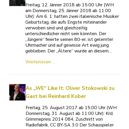
Freitag, 12. Jänner 2018 ab 15:00 Uhr (WH
am Donnerstag, 25. Jänner 2018 ab 11:00
Uhr): Am 6. 1. hatten zwei italienische Musiker
Geburtstag, die aufs Engste miteinander
verwoben sind und gleichzeitig
unterschiedlicher nicht sein könnten. Der
„Jüngere“ feierte seinen 80-er, ist gelernter
Uhrmacher und auf gewisse Art ewig jung
geblieben. Der „Ältere“ wurde an diesem…
Weiterlesen ...
As „WE“ Like It: Oliver Stokowski zu
Gast bei Reinhard Kober
Freitag, 25. August 2017 ab 15:00 Uhr (WH
Donnerstag, 31. August ab 11:00 Uhr): Krd,
Grimmepreis 2014 084, Zuschnitt von
Radiofabrik, CC BY-SA 3.0 Der Schauspieler