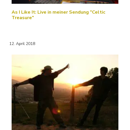
As I Like It: Live in meiner Sendung "Celtic
Treasure"
12. April 2018