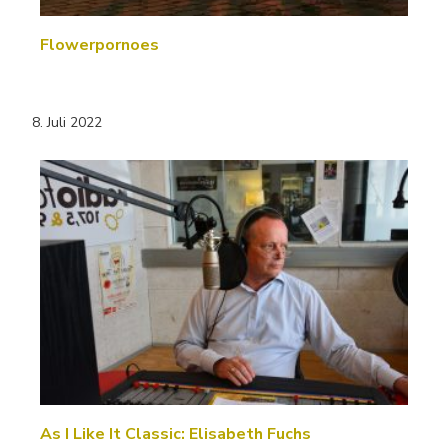
Flowerpornoes
8. Juli 2022
As I Like It Classic: Elisabeth Fuchs