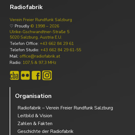
Radiofabrik
Verein Freier Rundfunk Salzburg
♡ Proudly
© 1998 – 2026
Ulrike-Gschwandtner-Straße 5
5020 Salzburg, Austria E.U.
Telefon Office:
+43 662 84 29 61
Telefon Studio:
+43 662 84 29 61-55
Mail:
office@radiofabrik.at
Radio:
107,5 & 97,3 MHz
Organisation
Radiofabrik – Verein Freier Rundfunk Salzburg
Leitbild & Vision
Zahlen & Fakten
Geschichte der Radiofabrik