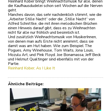
Reinhard Kober bringt Weihnachtsmusik für alle, denen
die Kaufhausdudelei schon seit Wochen auf die Nerven
geht.
Manches davon, das sehr nachdenklich stimmt, wie die
„Arbeiter Stille Nacht“ oder die „Stille Nacht“ von
Alfred Schnittke, die mit ihren melodischen Brüchen
einen Hinweis darauf gibt, dass es zu Weihnachten
nicht für alle nur fröhlich und besinnlich ist.
Und zusätzlich Weihnachtsmusik von MusikerInnen,
von denen man aufs Erste nicht annimmt, dass sie
damit was am Hut haben. Wie zum Beispiel The
Pogues, Amy Winehouse, Tom Waits, Jona Louis,
Mozulu Art, und Pink Floyd. Joe Bonamassa, Jeff Beck
und Helmut Qualtinger sind ebenfalls mit von der
Partie.
Reinhard Kober, As I Like It
Ähnliche Beiträge: