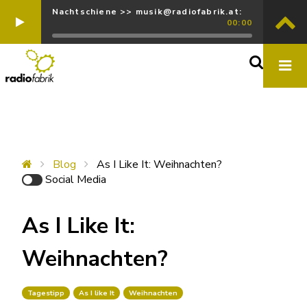
Nachtschiene >> musik@radiofabrik.at:
00:00
Blog
As I Like It: Weihnachten?
Social Media
As I Like It:
Weihnachten?
Tagestipp
As I like It
Weihnachten