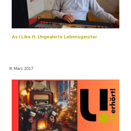
As I Like It: Ungeahnte Lebensgeister
8. März 2017