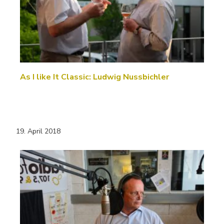
As I like It Classic: Ludwig Nussbichler
19. April 2018