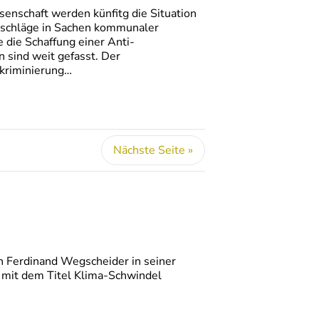
senschaft werden künfitg die Situation
rschläge in Sachen kommunaler
 die Schaffung einer Anti-
 sind weit gefasst. Der
skriminierung…
Nächste Seite »
ch Ferdinand Wegscheider in seiner
 mit dem Titel Klima-Schwindel