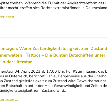
Spitze treiben. Während die EU mit der Asylrechtsreform das
ärer macht, treffen sich Rechtsextremist*innen in Deutschla
erlesen ...
mmlagen: Wenn Zuständigkeitslosigkeit zum Zustand
nerwelten | Tattoos – Die Bunten Botschaften unter 
 in der Literatur
erstag, 04. April 2023 ab 17:00 Uhr: Für #Stimmlagen, das 
os in Österreich, berichtet Daniel Bergerweiss aus der unerhör
 Zuständigkeitslosigkeit zum Zustand wird Gewaltberatungs
en Botschaften unter der Haut Geschwindigkeit und Zeit in de
ändigkeitslosigkeit zum Zustand wird…
erlesen ...