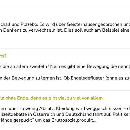
schall und Plazebo. Es wird über Geisterhäuser gesprochen u
en Denkens zu verwechseln ist. Dies soll auch am Beispiel eine
ts?!
te die an allem zweifeln? Nein es gibt eine Bewegung die nen
n der Bewegung zu lernen ist. Ob Engelsgeflüster (ohne es zu 
n ohne Ende, denn es gibt viel zu viel von allem
ern über zu wenig Absatz, Kleidung wird weggeschmissen – d
ilzeitdebatte in Österreich und Deutschland fahrt auf. Politike
 Hände gespuckt“ um das Bruttosozialprodukt…