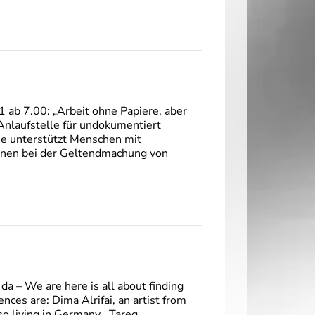
ab 7.00: „Arbeit ohne Papiere, aber
 Anlaufstelle für undokumentiert
ie unterstützt Menschen mit
nnen bei der Geltendmachung von
a – We are here is all about finding
nces are: Dima Alrifai, an artist from
lso living in Germany Tareq…