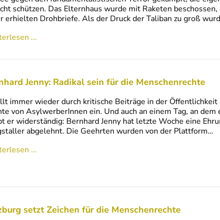
icht schützen. Das Elternhaus wurde mit Raketen beschossen, 
r erhielten Drohbriefe. Als der Druck der Taliban zu groß wur
erlesen ...
nhard Jenny: Radikal sein für die Menschenrechte
ällt immer wieder durch kritische Beiträge in der Öffentlichkeit
te von AsylwerberInnen ein. Und auch an einem Tag, an dem es
bt er widerständig: Bernhard Jenny hat letzte Woche eine Ehr
staller abgelehnt. Die Geehrten wurden von der Plattform…
erlesen ...
zburg setzt Zeichen für die Menschenrechte