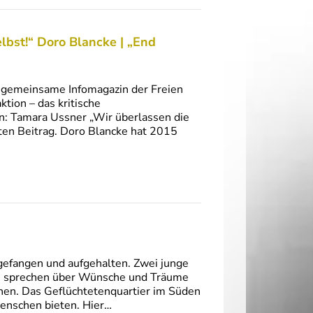
lbst!“ Doro Blancke | „End
 gemeinsame Infomagazin der Freien
ion – das kritische
n: Tamara Ussner „Wir überlassen die
ten Beitrag. Doro Blancke hat 2015
fangen und aufgehalten. Zwei junge
Sie sprechen über Wünsche und Träume
sehen. Das Geflüchtetenquartier im Süden
Menschen bieten. Hier…