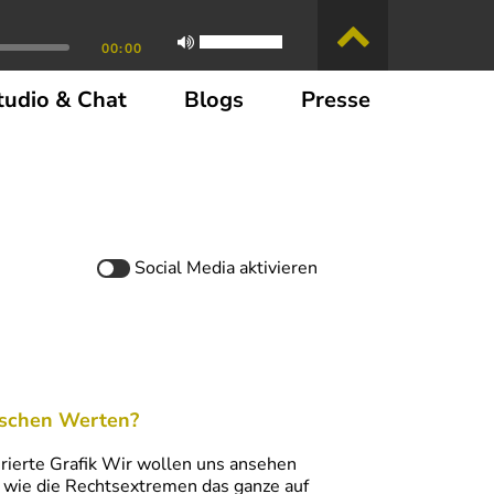
00:00
tudio & Chat
Blogs
Presse
Social Media
aktivieren
äischen Werten?
rierte Grafik Wir wollen uns ansehen
d wie die Rechtsextremen das ganze auf