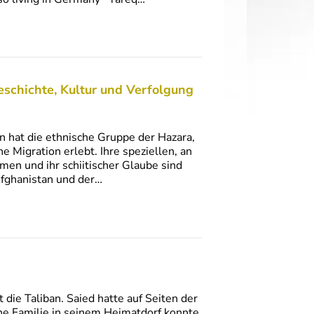
eschichte, Kultur und Verfolgung
n hat die ethnische Gruppe der Hazara,
 Migration erlebt. Ihre speziellen, an
n und ihr schiitischer Glaube sind
Afghanistan und der…
die Taliban. Saied hatte auf Seiten der
ne Familie in seinem Heimatdorf konnte