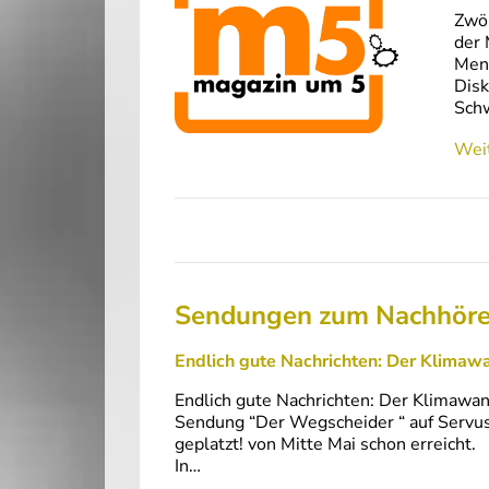
Zwöl
der 
Mens
Disk
Schw
Weit
Sendungen zum Nachhör
Endlich gute Nachrichten: Der Klimawa
Endlich gute Nachrichten: Der Klimawan
Sendung “Der Wegscheider “ auf Servus
geplatzt! von Mitte Mai schon erreicht.
In…