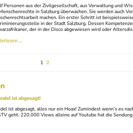
f Personen aus der Zivilgesellschaft, aus Verwaltung und Wis
Menschenrechte in Salzburg überwachen. Sie werden auch Vo
chenrechtsarbeit machen. Ein erster Schritt ist beispielsweise
riminierungsstelle in der Stadt Salzburg. Dessen Kompetenzen
arzafrikaner, der in der Disco abgewiesen wird oder Altersdi
erlesen ...
1
2
en
ndel ist abgesagt!
del ist abgesagt, alles nur ein Hoax! Zumindest wenn’s es na
TV geht. 220.000 Views alleine auf Youtube hat die Sendung