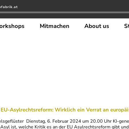
fabrik.at
orkshops
Mitmachen
About us
S
 EU-Asylrechtsreform: Wirklich ein Verrat an europ
lsgeflüster Dienstag, 6. Februar 2024 um 20.00 Uhr KI-gene
Asyl ist, welche Kritik es an der EU Asylrechtsreform gibt un