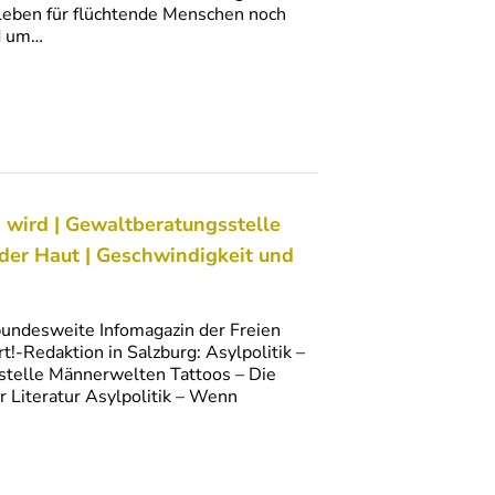
 Leben für flüchtende Menschen noch
nd um…
 wird | Gewaltberatungsstelle
der Haut | Geschwindigkeit und
bundesweite Infomagazin der Freien
t!-Redaktion in Salzburg: Asylpolitik –
stelle Männerwelten Tattoos – Die
r Literatur Asylpolitik – Wenn