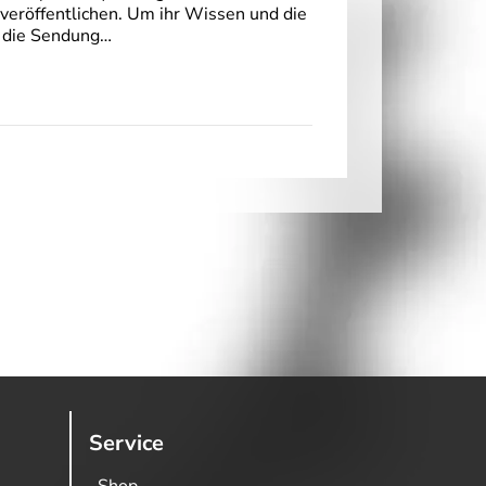
 veröffentlichen. Um ihr Wissen und die
, die Sendung…
Service
Shop