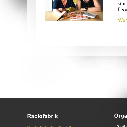
sind
Freu
Weit
Orga
Radiofabrik
Radio