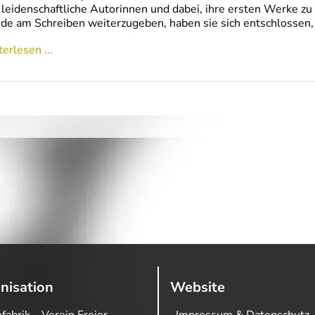
 leidenschaftliche Autorinnen und dabei, ihre ersten Werke zu
de am Schreiben weiterzugeben, haben sie sich entschlossen
erlesen ...
nisation
Website
fabrik – Verein Freier
Impressum & Datenschutz