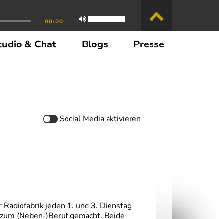
00:00
tudio & Chat
Blogs
Presse
Social Media
aktivieren
r Radiofabrik jeden 1. und 3. Dienstag
 zum (Neben-)Beruf gemacht. Beide